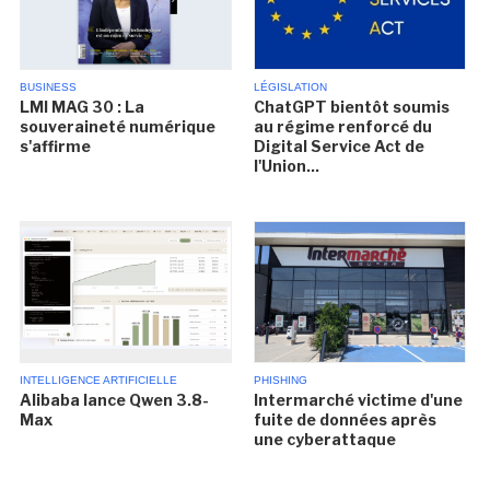
BUSINESS
LÉGISLATION
LMI MAG 30 : La
ChatGPT bientôt soumis
souveraineté numérique
au régime renforcé du
s'affirme
Digital Service Act de
l'Union...
INTELLIGENCE ARTIFICIELLE
PHISHING
Alibaba lance Qwen 3.8-
Intermarché victime d'une
Max
fuite de données après
une cyberattaque