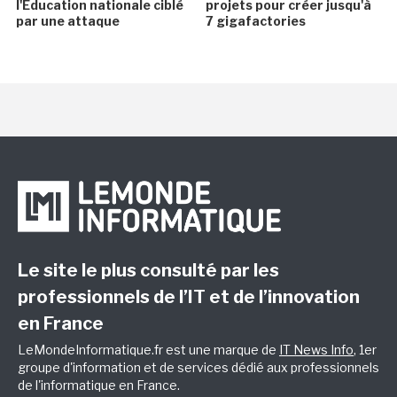
l'Éducation nationale ciblé
projets pour créer jusqu'à
par une attaque
7 gigafactories
Le site le plus consulté par les
professionnels de l’IT et de l’innovation
en France
LeMondeInformatique.fr est une marque de
IT News Info
, 1er
groupe d'information et de services dédié aux professionnels
de l'informatique en France.