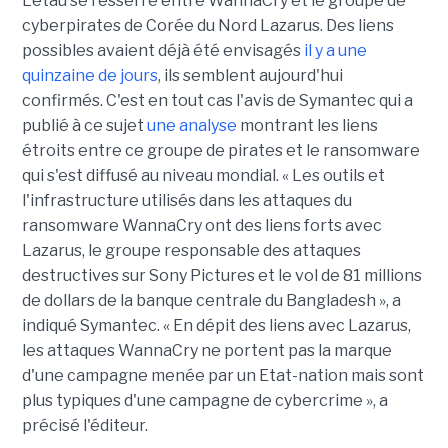
L'étau se resserre entre WannaCry et le groupe de
cyberpirates de Corée du Nord Lazarus. Des liens
possibles avaient déjà été envisagés
il y a une
quinzaine de jours
, ils semblent aujourd'hui
confirmés. C'est en tout cas l'avis de Symantec qui a
publié à ce sujet
une analyse
montrant les liens
étroits entre ce groupe de pirates et le ransomware
qui s'est diffusé au niveau mondial. « Les outils et
l'infrastructure utilisés dans les attaques du
ransomware WannaCry ont des liens forts avec
Lazarus, le groupe responsable des attaques
destructives sur Sony Pictures et le vol de 81 millions
de dollars de la banque centrale du Bangladesh », a
indiqué Symantec. « En dépit des liens avec Lazarus,
les attaques WannaCry ne portent pas la marque
d'une campagne menée par un Etat-nation mais sont
plus typiques d'une campagne de cybercrime », a
précisé l'éditeur.