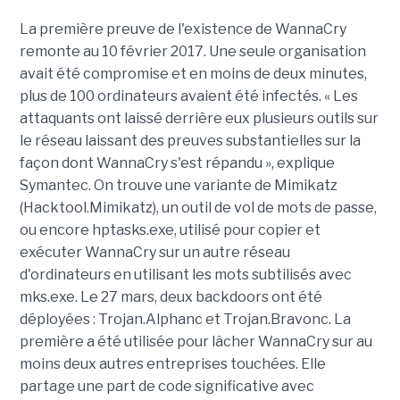
La première preuve de l'existence de WannaCry
remonte au 10 février 2017. Une seule organisation
avait été compromise et en moins de deux minutes,
plus de 100 ordinateurs avaient été infectés. « Les
attaquants ont laissé derrière eux plusieurs outils sur
le réseau laissant des preuves substantielles sur la
façon dont WannaCry s'est répandu », explique
Symantec. On trouve une variante de Mimikatz
(Hacktool.Mimikatz), un outil de vol de mots de passe,
ou encore hptasks.exe, utilisé pour copier et
exécuter WannaCry sur un autre réseau
d'ordinateurs en utilisant les mots subtilisés avec
mks.exe. Le 27 mars, deux backdoors ont été
déployées : Trojan.Alphanc et Trojan.Bravonc. La
première a été utilisée pour lâcher WannaCry sur au
moins deux autres entreprises touchées. Elle
partage une part de code significative avec