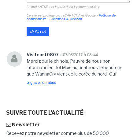
Le code HTML est interdit dans les commentaires
Ce site est protégé par reCAPTCHA et Google -
Politique de
confidentialité
-
Conditions d'utilisation
Visiteur10807
• 07/08/2017 à 08h44
Merci pour le chinois. Pauvre de nous non
informaticien...lol Mais au final nous retiendrons
que WannaCry vient de la corée du nord...Ouf
Signaler un abus
SUIVRE TOUTE L'ACTUALITÉ
Newsletter
Recevez notre newsletter comme plus de 50 000