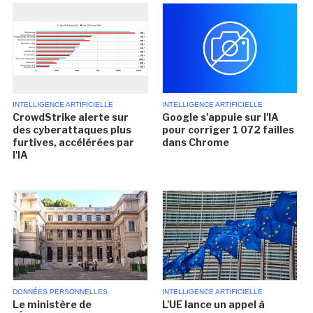
INTELLIGENCE ARTIFICIELLE
INTELLIGENCE ARTIFICIELLE
CrowdStrike alerte sur
Google s'appuie sur l'IA
des cyberattaques plus
pour corriger 1 072 failles
furtives, accélérées par
dans Chrome
l'IA
DONNÉES PERSONNELLES
INTELLIGENCE ARTIFICIELLE
Le ministère de
L'UE lance un appel à