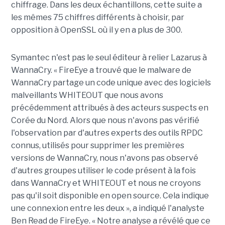
chiffrage. Dans les deux échantillons, cette suite a
les mêmes 75 chiffres différents à choisir, par
opposition à OpenSSL où il y en a plus de 300.
Symantec n'est pas le seul éditeur à relier Lazarus à
WannaCry. « FireEye a trouvé que le malware de
WannaCry partage un code unique avec des logiciels
malveillants WHITEOUT que nous avons
précédemment attribués à des acteurs suspects en
Corée du Nord. Alors que nous n'avons pas vérifié
l'observation par d'autres experts des outils RPDC
connus, utilisés pour supprimer les premières
versions de WannaCry, nous n'avons pas observé
d'autres groupes utiliser le code présent à la fois
dans WannaCry et WHITEOUT et nous ne croyons
pas qu'il soit disponible en open source. Cela indique
une connexion entre les deux », a indiqué l'analyste
Ben Read de FireEye. « Notre analyse a révélé que ce