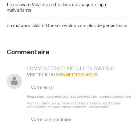
Le malware Vidar se niche dans des paquets npm
malveillants
Un malware ciblant Docker évolue vers plus de persistance
Commentaire
COMMENTER CET ARTICLE EN TANT QUE
VISITEUR
OU
CONNECTEZ-VOUS
Renseignez votre email pour être prévenu d'un nouveau commentaire
Pour tout savoir sur la manière dont nous traitons vos données
personnelles, consultez notre
Charte de Confidentialité.