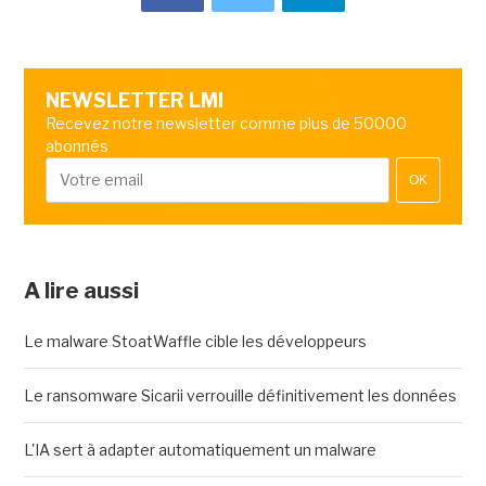
NEWSLETTER LMI
Recevez notre newsletter comme plus de 50000
abonnés
OK
A lire aussi
Le malware StoatWaffle cible les développeurs
Le ransomware Sicarii verrouille définitivement les données
L'IA sert à adapter automatiquement un malware