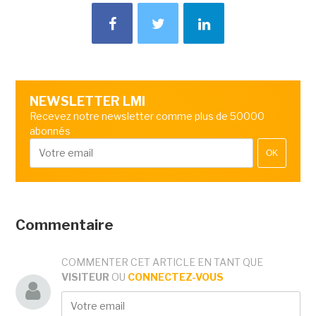
NEWSLETTER LMI
Recevez notre newsletter comme plus de 50000
abonnés
OK
Commentaire
COMMENTER CET ARTICLE EN TANT QUE
VISITEUR
OU
CONNECTEZ-VOUS