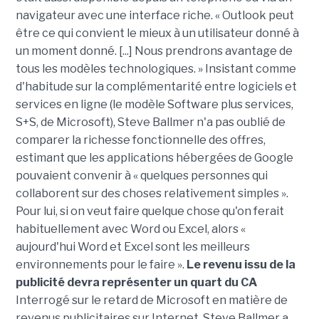
navigateur avec une interface riche. « Outlook peut
être ce qui convient le mieux à un utilisateur donné à
un moment donné. [...] Nous prendrons avantage de
tous les modèles technologiques. » Insistant comme
d'habitude sur la complémentarité entre logiciels et
services en ligne (le modèle Software plus services,
S+S, de Microsoft), Steve Ballmer n'a pas oublié de
comparer la richesse fonctionnelle des offres,
estimant que les applications hébergées de Google
pouvaient convenir à « quelques personnes qui
collaborent sur des choses relativement simples ».
Pour lui, si on veut faire quelque chose qu'on ferait
habituellement avec Word ou Excel, alors «
aujourd'hui Word et Excel sont les meilleurs
environnements pour le faire ».
Le revenu issu de la
publicité devra représenter un quart du CA
Interrogé sur le retard de Microsoft en matière de
revenus publicitaires sur Internet, Steve Ballmer a