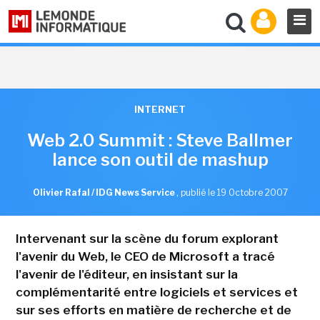
INTERNET
Web 2.0 Summit : Steve Ballmer
lance son outil de mashup
Olivier Rafal / IDG News Service
,
publié le 19 Octobre 2007
Intervenant sur la scène du forum explorant
l'avenir du Web, le CEO de Microsoft a tracé
l'avenir de l'éditeur, en insistant sur la
complémentarité entre logiciels et services et
sur ses efforts en matière de recherche et de