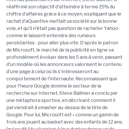
réaffirmé son objectif d'atteindre à terme 25% du
chiffre d'affaires grâce à ce moyen, expliquant que le
rachat d'aQuantive mettait sa société sur la bonne
voie, et qu'il n'était pas question de racheter Yahoo -
comme le laissent entendre des rumeurs
persistantes - pour aller plus vite. D'après le patron
de Microsoft, le marché de la publicité en ligne va
profondément évoluer dans les 5 ans à venir, passant
d'un modèle où les annonceurs valorisent le contenu
d'une page à celui où ils s'intéresseront au
comportement de l'internaute. Reconnaissant que
pour l'heure Google domine le secteur de la
recherche sur Internet, Steve Ballmer a conclu par
une métaphore sportive, en décrivant comment il
parviendrait à smasher au-dessus de la tête de
Google. Pour lui, Microsoft est « comme un gamin de
trois ans jouant au basket avec des enfants de 12 ans,