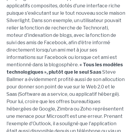
applicatifs composites, dotés d'une interface riche
puisque s'exécutant sur le tout nouveau socle maison
Silverlight. Dans son exemple, un utilisateur pouvait
relier la fonction de recherche de Technorati,
moteur d'indexation de blogs, avec la fonction de
suivi des amis de Facebook, afin d'être informé
directement lorsqu'un ami met à jour ses
informations sur Facebook ou lorsque cet ami est
mentionné dans la blogosphère.
« Tous les modèles
technologiques », plutôt que le seul Saas
Steve
Ballmer a évidemment profité aussi de son allocution
pour donner son point de vue sur le Web 2.0 et le
Saas (Software as a service, ou applicatif hébergé).
Pour lui, croire que les offres bureautiques
hébergées de Google, Zimbra ou Zoho représentent
une menace pour Microsoft est une erreur. Prenant
l'exemple d'Outlook, il a souligné que l'application
était aussi disponible depuis un téléphone ou via un