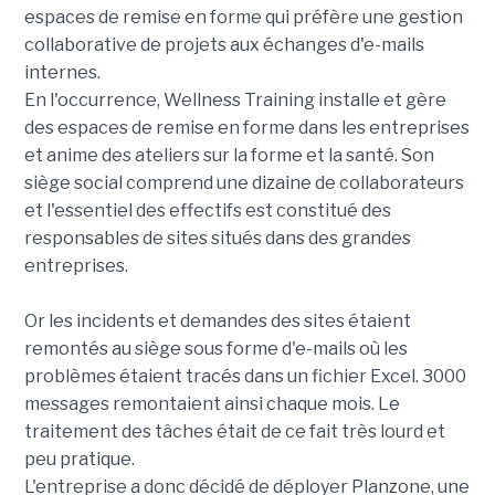
espaces de remise en forme qui préfère une gestion
collaborative de projets aux échanges d'e-mails
internes.
En l'occurrence, Wellness Training installe et gère
des espaces de remise en forme dans les entreprises
et anime des ateliers sur la forme et la santé. Son
siège social comprend une dizaine de collaborateurs
et l'essentiel des effectifs est constitué des
responsables de sites situés dans des grandes
entreprises.
Or les incidents et demandes des sites étaient
remontés au siège sous forme d'e-mails où les
problèmes étaient tracés dans un fichier Excel. 3000
messages remontaient ainsi chaque mois. Le
traitement des tâches était de ce fait très lourd et
peu pratique.
L'entreprise a donc décidé de déployer Planzone, une