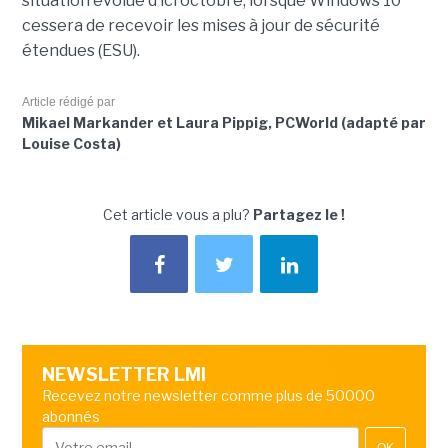
situation évolue d’ici octobre, lorsque Windows 10
cessera de recevoir les mises à jour de sécurité
étendues (ESU).
Article rédigé par
Mikael Markander et Laura Pippig, PCWorld (adapté par
Louise Costa)
Cet article vous a plu?
Partagez le !
NEWSLETTER LMI
Recevez notre newsletter comme plus de 50000
abonnés