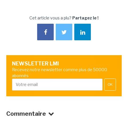
Cet article vous a plu?
Partagez le !
NEWSLETTER LMI
Recevez notre newsletter comme plus de 50000
abonnés
OK
Commentaire