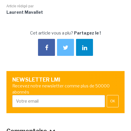
Article rédigé par
Laurent Mavallet
Cet article vous a plu?
Partagez le !
NEWSLETTER LMI
Recevez notre newsletter comme plus de 50000
abonnés
OK