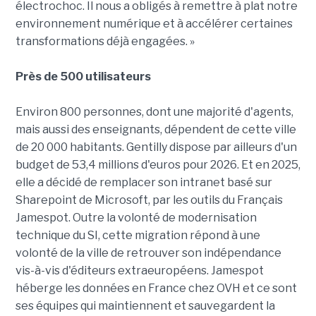
électrochoc. Il nous a obligés à remettre à plat notre
environnement numérique et à accélérer certaines
transformations déjà engagées. »
Près de 500 utilisateurs
Environ 800 personnes, dont une majorité d'agents,
mais aussi des enseignants, dépendent de cette ville
de 20 000 habitants. Gentilly dispose par ailleurs d'un
budget de 53,4 millions d'euros pour 2026. Et en 2025,
elle a décidé de remplacer son intranet basé sur
Sharepoint de Microsoft, par les outils du Français
Jamespot. Outre la volonté de modernisation
technique du SI, cette migration répond à une
volonté de la ville de retrouver son indépendance
vis-à-vis d'éditeurs extraeuropéens. Jamespot
héberge les données en France chez OVH et ce sont
ses équipes qui maintiennent et sauvegardent la