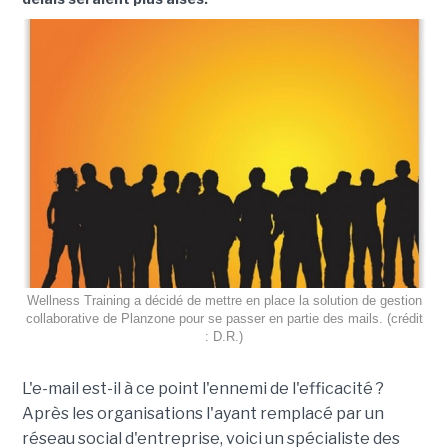
Wellness Training a décidé de mettre en place la solution de gestion
collaborative de Planzone pour se passer en partie des mails. (crédit
: D.R.)
L'e-mail est-il à ce point l'ennemi de l'efficacité ?
Après les organisations l'ayant remplacé par un
réseau social d'entreprise, voici un spécialiste des