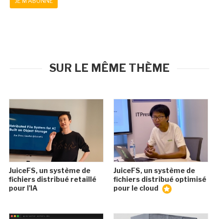
JE M'ABONNE
SUR LE MÊME THÈME
JuiceFS, un système de
JuiceFS, un système de
fichiers distribué retaillé
fichiers distribué optimisé
pour l'IA
pour le cloud