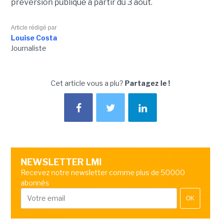
préversion publique à partir du 3 août.
Article rédigé par
Louise Costa
Journaliste
Cet article vous a plu?
Partagez le !
NEWSLETTER LMI
Recevez notre newsletter comme plus de 50000
abonnés
OK