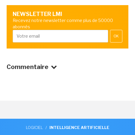
NEWSLETTER LMI
Recevez notre newsletter comme plus de 50000
abonnés
OK
Commentaire
LOGICIEL
/
INTELLIGENCE ARTIFICIELLE