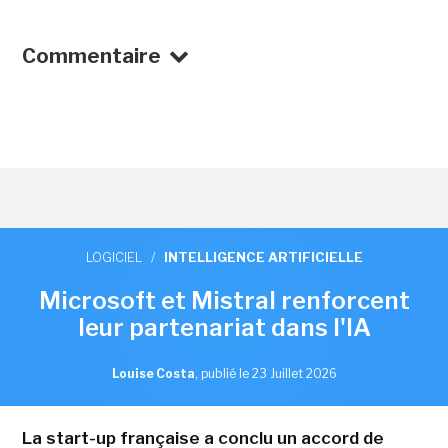
Commentaire
LOGICIEL
/
INTELLIGENCE ARTIFICIELLE
Microsoft et Mistral renforcent
leur partenariat dans l'IA
Louise Costa
,
publié le 23 Juillet 2026
La start-up française a conclu un accord de