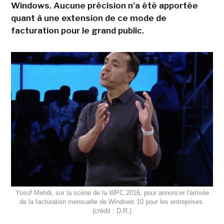
Windows. Aucune précision n'a été apportée
quant à une extension de ce mode de
facturation pour le grand public.
Yusuf Mehdi, sur la scène de la WPC 2016, pour annoncer l'arrivée
de la facturation mensuelle de Windows 10 pour les entreprises.
(crédit : D.R.)