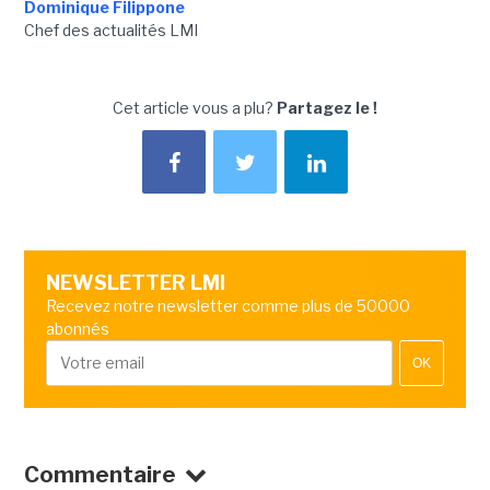
Dominique Filippone
Chef des actualités LMI
Cet article vous a plu?
Partagez le !
NEWSLETTER LMI
Recevez notre newsletter comme plus de 50000
abonnés
OK
Commentaire