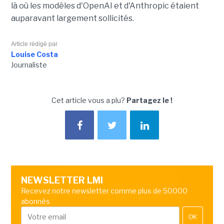
là où les modèles d'OpenAI et d'Anthropic étaient
auparavant largement sollicités.
Article rédigé par
Louise Costa
Journaliste
Cet article vous a plu?
Partagez le !
NEWSLETTER LMI
Recevez notre newsletter comme plus de 50000
abonnés
OK