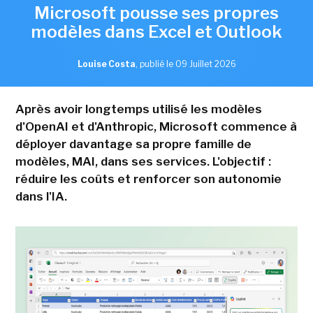
Microsoft pousse ses propres
modèles dans Excel et Outlook
Louise Costa
,
publié le 09 Juillet 2026
Après avoir longtemps utilisé les modèles
d'OpenAI et d'Anthropic, Microsoft commence à
déployer davantage sa propre famille de
modèles, MAI, dans ses services. L'objectif :
réduire les coûts et renforcer son autonomie
dans l'IA.