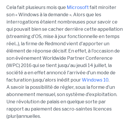
Cela fait plusieurs mois que
Microsoft
fait miroiter
son « Windows à la demande ». Alors que les
interrogations étaient nombreuses pour savoir ce
qui pouvait bien se cacher derrière cette appellation
(streaming d'OS, mise à jour fonctionnelle en temps
réel...), la firme de Redmond vient d'apporter un
élément de réponse décisif. En effet, à l'occasion de
son événement Worldwide Partner Conference
(WPC) 2016 qui se tient jusqu'au jeudi 14 juillet, la
société a en effet annoncé l'arrivée d'un mode de
facturation jusqu'alors inédit pour
Windows 10
.
A savoir la possibilité de régler, sous la forme d'un
abonnement mensuel, son système d'exploitation.
Une révolution de palais en quelque sorte par
rapport au paiement des sacro-saintes licences
(pluri)annuelles.