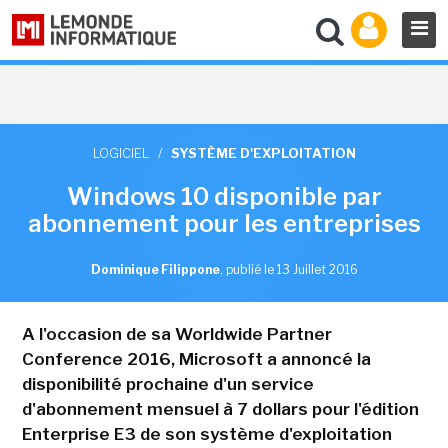
LOGICIEL
/
SYSTÈME D'EXPLOITATION
Windows 10 disponible par
abonnement pour les entreprises
Dominique Filippone
,
publié le 13 Juillet 2016
A l'occasion de sa Worldwide Partner
Conference 2016, Microsoft a annoncé la
disponibilité prochaine d'un service
d'abonnement mensuel à 7 dollars pour l'édition
Enterprise E3 de son système d'exploitation