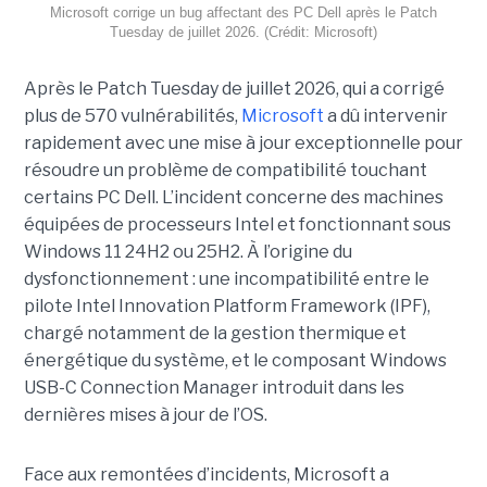
Microsoft corrige un bug affectant des PC Dell après le Patch
Tuesday de juillet 2026. (Crédit: Microsoft)
Après le Patch Tuesday de juillet 2026, qui a corrigé
plus de 570 vulnérabilités,
Microsoft
a dû intervenir
rapidement avec une
mise à jour exceptionnell
e pour
résoudre un problème de compatibilité touchant
certains PC Dell. L’incident concerne des machines
équipées de processeurs Intel et fonctionnant sous
Windows 11 24H2 ou 25H2. À l’origine du
dysfonctionnement : une incompatibilité entre le
pilote Intel Innovation Platform Framework (IPF),
chargé notamment de la gestion thermique et
énergétique du système, et le composant Windows
USB-C Connection Manager introduit dans les
dernières mises à jour de l’OS.
Face aux remontées d’incidents, Microsoft a