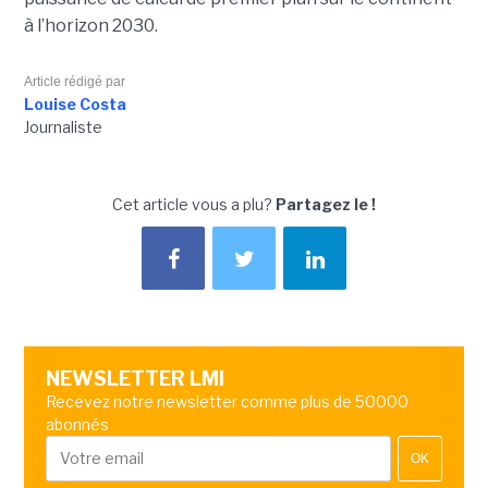
à l’horizon 2030.
Article rédigé par
Louise Costa
Journaliste
Cet article vous a plu?
Partagez le !
NEWSLETTER LMI
Recevez notre newsletter comme plus de 50000
abonnés
OK