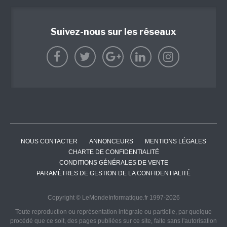
Suivez-nous sur les réseaux
NOUS CONTACTER
ANNONCEURS
MENTIONS LÉGALES
CHARTE DE CONFIDENTIALITÉ
CONDITIONS GÉNÉRALES DE VENTE
PARAMÈTRES DE GESTION DE LA CONFIDENTIALITÉ
Copyright © LeMondeInformatique.fr 1997-2026
Toute reproduction ou représentation intégrale ou partielle, par quelque
procédé que ce soit, des pages publiées sur ce site, faite sans l'autorisation