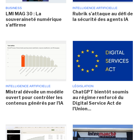
BUSINESS
INTELLIGENCE ARTIFICIELLE
LMI MAG 30 : La
Rubrik s'attaque au défi de
souveraineté numérique
la sécurité des agents IA
s'affirme
INTELLIGENCE ARTIFICIELLE
LÉGISLATION
Mistral dévoile un modèle
ChatGPT bientôt soumis
ouvert pour contrôler les
au régime renforcé du
contenus générés par l'IA
Digital Service Act de
l'Union...