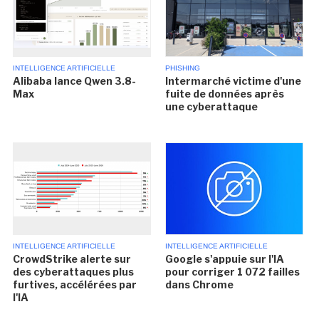
INTELLIGENCE ARTIFICIELLE
PHISHING
Alibaba lance Qwen 3.8-
Intermarché victime d'une
Max
fuite de données après
une cyberattaque
INTELLIGENCE ARTIFICIELLE
INTELLIGENCE ARTIFICIELLE
CrowdStrike alerte sur
Google s'appuie sur l'IA
des cyberattaques plus
pour corriger 1 072 failles
furtives, accélérées par
dans Chrome
l'IA