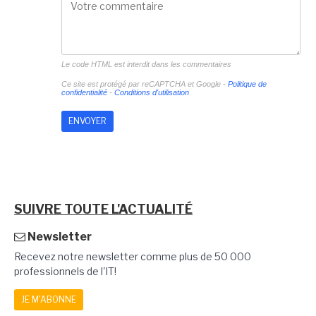
Le code HTML est interdit dans les commentaires
Ce site est protégé par reCAPTCHA et Google -
Politique de
confidentialité
-
Conditions d'utilisation
SUIVRE TOUTE L'ACTUALITÉ
Newsletter
Recevez notre newsletter comme plus de 50 000
professionnels de l'IT!
JE M'ABONNE