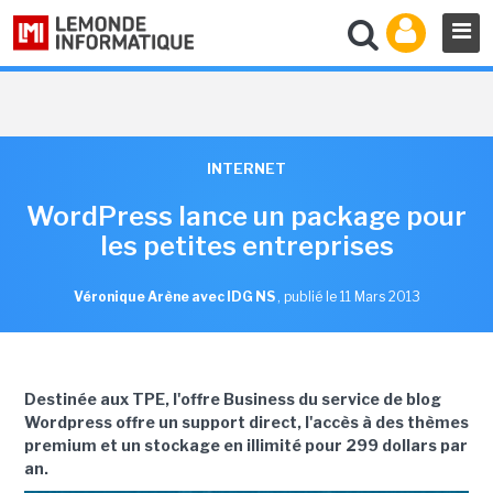
INTERNET
WordPress lance un package pour
les petites entreprises
Véronique Arène avec IDG NS
,
publié le 11 Mars 2013
Destinée aux TPE, l'offre Business du service de blog
Wordpress offre un support direct, l'accès à des thèmes
premium et un stockage en illimité pour 299 dollars par
an.