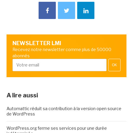
NEWSLETTER LMI
Recevez notre newsletter comme plus de 50000
abonnés
OK
A lire aussi
Automattic réduit sa contribution à la version open source
de WordPress
WordPress.org ferme ses services pour une durée