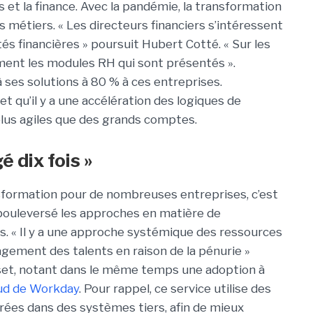
et la finance. Avec la pandémie, la transformation
métiers. « Les directeurs financiers s’intéressent
tés financières » poursuit Hubert Cotté. « Sur les
ement les modules RH qui sont présentés ».
à ses solutions à 80 % à ces entreprises.
 qu’il y a une accélération des logiques de
plus agiles que des grands comptes.
é dix fois »
sformation pour de nombreuses entreprises, c’est
 bouleversé les approches en matière de
s. « Il y a une approche systémique des ressources
gement des talents en raison de la pénurie »
set, notant dans le même temps une adoption à
oud de Workday
. Pour rappel, ce service utilise des
rées dans des systèmes tiers, afin de mieux