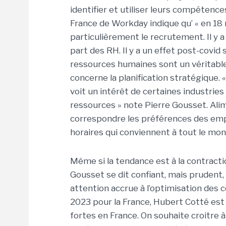
identifier et utiliser leurs compétence
France de Workday indique qu’ « en 18 
particulièrement le recrutement. Il y a
part des RH. Il y a un effet post-covid su
ressources humaines sont un véritabl
concerne la planification stratégique. «
voit un intérêt de certaines industries 
ressources » note Pierre Gousset. Alimen
correspondre les préférences des emp
horaires qui conviennent à tout le mon
Même si la tendance est à la contracti
Gousset se dit confiant, mais prudent,
attention accrue à l’optimisation des c
2023 pour la France, Hubert Cotté est c
fortes en France. On souhaite croitre 