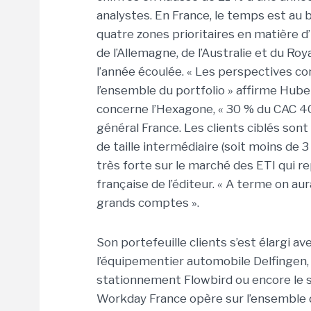
analystes. En France, le temps est au b
quatre zones prioritaires en matière
de l’Allemagne, de l’Australie et du R
l’année écoulée. « Les perspectives con
l’ensemble du portfolio » affirme Hube
concerne l’Hexagone, « 30 % du CAC 40 
général France. Les clients ciblés son
de taille intermédiaire (soit moins de 
très forte sur le marché des ETI qui r
française de l’éditeur. « A terme on au
grands comptes ».
Son portefeuille clients s’est élargi 
l’équipementier automobile Delfingen, 
stationnement Flowbird ou encore le sp
Workday France opère sur l’ensemble de