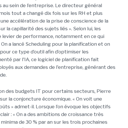
s au sein de l’entreprise. Le directeur général
mois tout a changé dix fois sur les RH et plus
 une accélération de la prise de conscience de la
r la capillarité des sujets liés ». Selon lui, les
e levier de performance, notamment en ce qui
 On a lancé Scheduling pour la planification et on
pour ce type d’outil afin d’optimiser les
té par l'IA, ce logiciel de planification fait
loyés aux demandes de l'entreprise, générant des
de.
on des budgets IT pour certains secteurs, Pierre
 sur la conjoncture économique. « On voit une
oûts » admet-il. Lorsque l’on évoque les objectifs
lair : « On a des ambitions de croissance très
à minima de 30 % par an sur les trois prochaines