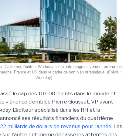
n Californie, l'éditeur Workday s'implante progressivement en Europe,
agne, France et UK dans le cadre de son plan stratégique. (Crédit :
Workday)
assé le cap des 10 000 clients dans le monde et
e » énonce d’emblée Pierre Gousset, VP avant-
ay. L’éditeur spécialisé dans les RH et la
annoncé ses résultats financiers du quatrième
,22 milliards de dollars de revenus pour l’année
. Les
e sur l'autre ont même dépassé les attentes des