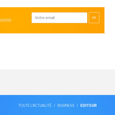
OK
 50000
TOUTE L'ACTUALITÉ
/
BUSINESS
/
EDITEUR