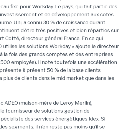
eau fixe pour Workday. Le pays, qui fait partie des
 d’investissement et de développement aux côtés
oyaume-Uni, a connu 30 % de croissance durant
tinuent d’être très positives et bien réparties sur
rt Cotté, directeur général France. En ce qui
utilise les solutions Workday » ajoute le directeur
t à la fois des grands comptes et des entreprises
3 500 employés). Il note toutefois une accélération
eprésente à présent 50 % de la base clients
ra plus de clients dans le mid market que dans les
avec ADEO (maison-mère de Leroy Merlin),
le fournisseur de solutions gestion de
écialiste des services énergétiques Idex. Si
s segments, il n’en reste pas moins qu’il se