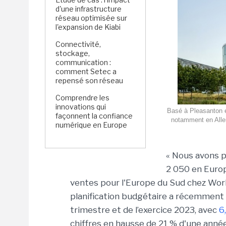
d'une infrastructure
réseau optimisée sur
l'expansion de Kiabi
Connectivité,
stockage,
communication :
comment Setec a
repensé son réseau
Comprendre les
innovations qui
Basé à Pleasanton e
façonnent la confiance
notamment en Allem
numérique en Europe
« Nous avons p
2 050 en Europ
ventes pour l'Europe du Sud chez Workd
planification budgétaire a récemment 
trimestre et de l’exercice 2023, avec
6
chiffres en hausse de 21 % d'une anné