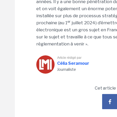
années. Il y a une bonne pénétration d
et on voit également un énorme poten
installée sur plus de processus stratégiq
er
prochaine (au 1
juillet 2024) d’émettr
électronique est un gros sujet en Fran
sur le sujet et travaille à ce que tous 
réglementation à venir ».
Article rédigé par
Célia Seramour
Journaliste
Cet article