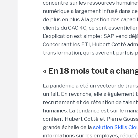
concentre sur les ressources humaines 
numérique a largement infusé dans ces 
de plus en plus à la gestion des capaci
clients du CAC 40, ce sont essentiell
L’explication est simple : SAP vend déj
Concernant les ETI, Hubert Cotté admet
transformation, qui s’avèrent parfois 
« En 18 mois tout a chang
La pandémie a été un vecteur de tran
un fait. En revanche, elle a également
recrutement et de rétention de talent
humaines. La tendance est sur le mana
confient Hubert Cotté et Pierre Gous
grande échelle de la
solution Skills Cl
informations sur les employés, récupé