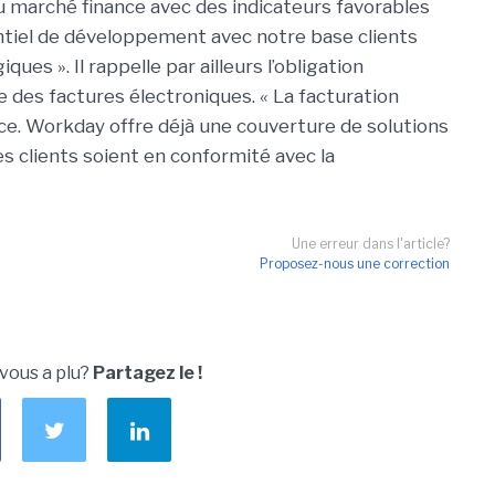
u marché finance avec des indicateurs favorables
tiel de développement avec notre base clients
ues ». Il rappelle par ailleurs l’obligation
e des factures électroniques. « La facturation
ce. Workday offre déjà une couverture de solutions
ses clients soient en conformité avec la
Une erreur dans l'article?
Proposez-nous une correction
 vous a plu?
Partagez le !