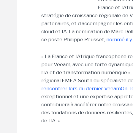
France et l’Afr
stratégie de croissance régionale de
partenaires, et d’accompagner les entr
cloud et IA. La nomination de Marc Dollo
ce poste Philippe Rousset,
nommé il y 
« La France et l’Afrique francophone
pour Veeam, avec une forte dynamique 
l’IA et de transformation numérique »,
régional EMEA South du spécialiste de
rencontrer lors du dernier VeeamOn Tou
exceptionnel et une expertise approf
contribuera à accélérer notre croissanc
des fondations de données résilientes, 
de l’IA. »