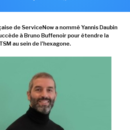
nçaise de ServiceNow a nommé Yannis Daubin
 succède à Bruno Buffenoir pour étendre la
TSM au sein de l'hexagone.