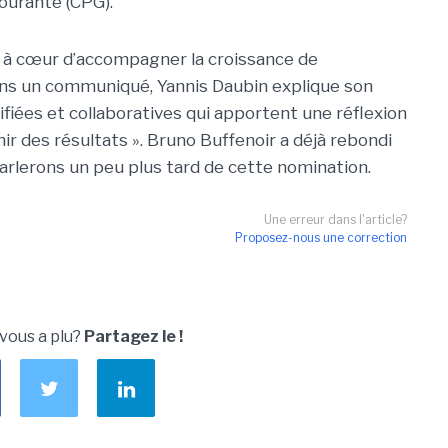
ourante (CPG).
ra à cœur d’accompagner la croissance de
ans un communiqué, Yannis Daubin explique son
ifiées et collaboratives qui apportent une réflexion
ir des résultats ». Bruno Buffenoir a déjà rebondi
parlerons un peu plus tard de cette nomination.
Une erreur dans l'article?
Proposez-nous une correction
 vous a plu?
Partagez le !