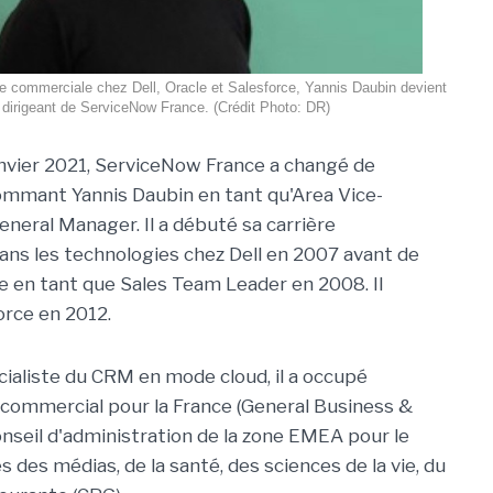
ce commerciale chez Dell, Oracle et Salesforce, Yannis Daubin devient
 dirigeant de ServiceNow France. (Crédit Photo: DR)
nvier 2021, ServiceNow France a changé de
ommant Yannis Daubin en tant qu'Area Vice-
eneral Manager. Il a débuté sa carrière
ns les technologies chez Dell en 2007 avant de
le en tant que Sales Team Leader en 2008. Il
orce en 2012.
cialiste du CRM en mode cloud, il a occupé
eur commercial pour la France (General Business &
onseil d'administration de la zone EMEA pour le
 des médias, de la santé, des sciences de la vie, du