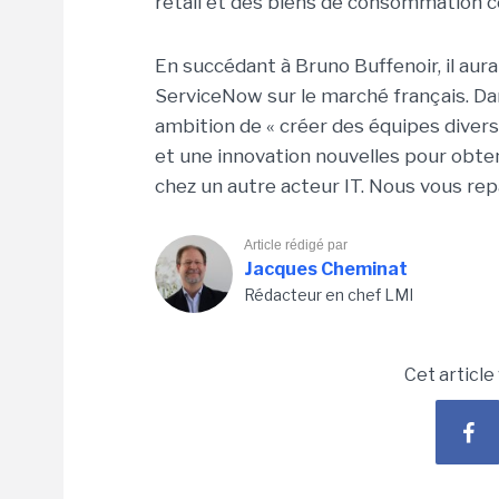
retail et des biens de consommation c
En succédant à Bruno Buffenoir, il au
ServiceNow sur le marché français. D
ambition de « créer des équipes divers
et une innovation nouvelles pour obten
chez un autre acteur IT. Nous vous re
Article rédigé par
Jacques Cheminat
Rédacteur en chef LMI
Cet article