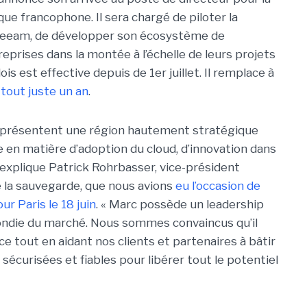
ique francophone. Il sera chargé de piloter la
 Veeam, de développer son écosystème de
eprises dans la montée à l’échelle de leurs projets
is est effective depuis de 1er juillet. Il remplace à
tout juste un an
.
 représentent une région hautement stratégique
en matière d’adoption du cloud, d’innovation dans
 explique Patrick Rohrbasser, vice-président
 la sauvegarde, que nous avions
eu l’occasion de
r Paris le 18 juin
. « Marc possède un leadership
ondie du marché. Nous sommes convaincus qu’il
e tout en aidant nos clients et partenaires à bâtir
sécurisées et fiables pour libérer tout le potentiel