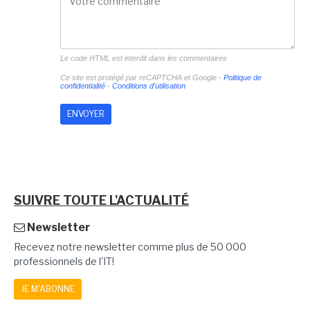
Le code HTML est interdit dans les commentaires
Ce site est protégé par reCAPTCHA et Google -
Politique de
confidentialité
-
Conditions d'utilisation
SUIVRE TOUTE L'ACTUALITÉ
Newsletter
Recevez notre newsletter comme plus de 50 000
professionnels de l'IT!
JE M'ABONNE