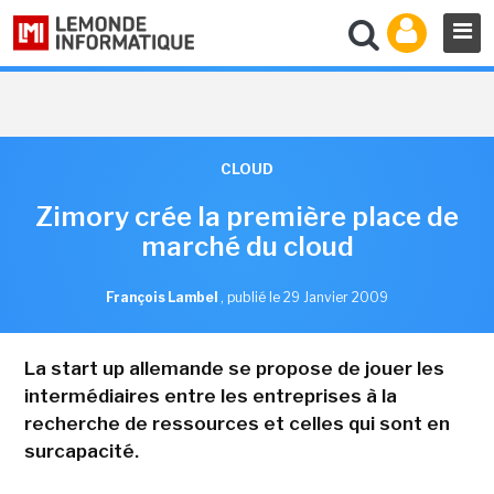
CLOUD
Zimory crée la première place de
marché du cloud
François Lambel
,
publié le 29 Janvier 2009
La start up allemande se propose de jouer les
intermédiaires entre les entreprises à la
recherche de ressources et celles qui sont en
surcapacité.