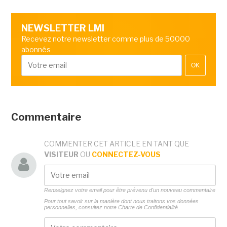
NEWSLETTER LMI
Recevez notre newsletter comme plus de 50000
abonnés
OK
Commentaire
COMMENTER CET ARTICLE EN TANT QUE
VISITEUR
OU
CONNECTEZ-VOUS
Renseignez votre email pour être prévenu d'un nouveau commentaire
Pour tout savoir sur la manière dont nous traitons vos données
personnelles, consultez notre
Charte de Confidentialité.