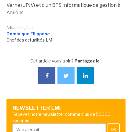
Verne (UPJV) et d'un BTS Informatique de gestion à
Amiens.
Article rédigé par
Dominique Filippone
Chef des actualités LMI
Cet article vous a plu?
Partagez le !
NEWSLETTER LMI
Recevez notre newsletter comme plus de 50000
abonnés
OK