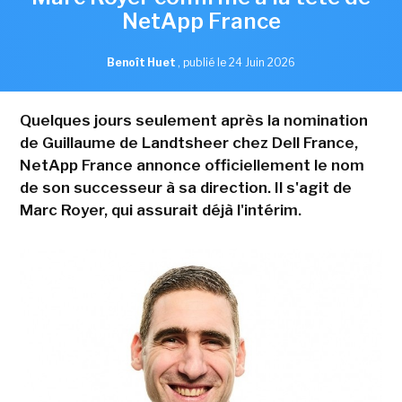
NetApp France
Benoît Huet
,
publié le 24 Juin 2026
Quelques jours seulement après la nomination
de Guillaume de Landtsheer chez Dell France,
NetApp France annonce officiellement le nom
de son successeur à sa direction. Il s'agit de
Marc Royer, qui assurait déjà l'intérim.