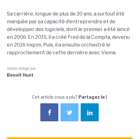
Sa carrière, longue de plus de 20 ans, a surtout été
marquée par sa capacité d’entreprendre et de
développer des logiciels, dont le premier a été lancé
en 2006. En 2015, il a créé Fred de la Compta, devenu
en 2016 Inqom. Puis, il a ensuite orchestré le
rapprochement de cette dernière avec Visma.
Article rédigé par
Benoît Huet
Cet article vous a plu?
Partagez le !