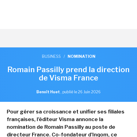
BUSINESS
/
NOMINATION
Romain Passilly prend la direction
de Visma France
Benoît Huet
,
publié le 26 Juin 2026
Pour gérer sa croissance et unifier ses filiales
françaises, l'éditeur Visma annonce la
nomination de Romain Passilly au poste de
directeur France. Co-fondateur d'Inqom, ce