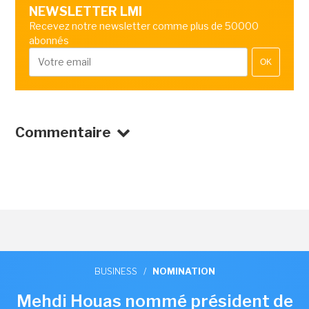
NEWSLETTER LMI
Recevez notre newsletter comme plus de 50000
abonnés
OK
Commentaire
BUSINESS
/
NOMINATION
Mehdi Houas nommé président de