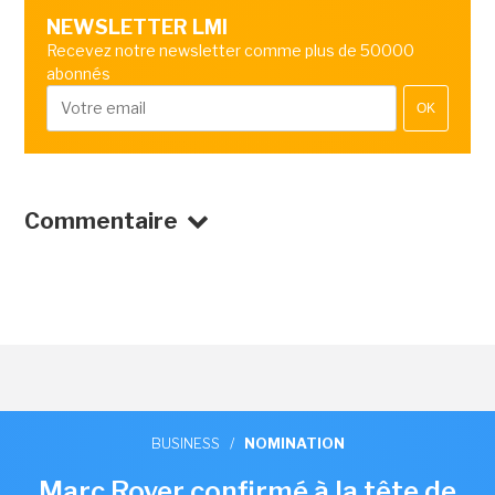
NEWSLETTER LMI
Recevez notre newsletter comme plus de 50000
abonnés
OK
Commentaire
BUSINESS
/
NOMINATION
Marc Royer confirmé à la tête de