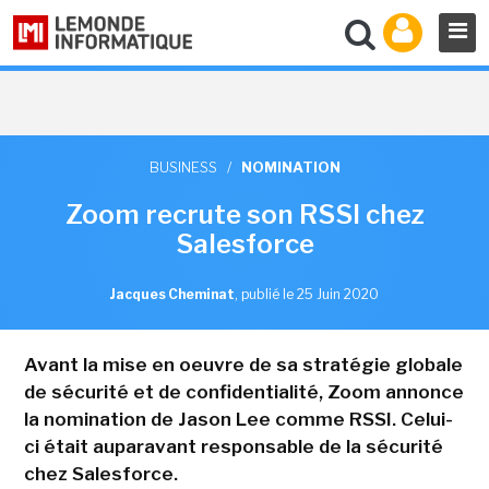
BUSINESS
/
NOMINATION
Zoom recrute son RSSI chez
Salesforce
Jacques Cheminat
,
publié le 25 Juin 2020
Avant la mise en oeuvre de sa stratégie globale
de sécurité et de confidentialité, Zoom annonce
la nomination de Jason Lee comme RSSI. Celui-
ci était auparavant responsable de la sécurité
chez Salesforce.