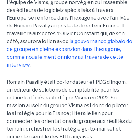
L’équipe de Visma, groupe norvégien qui rassemble
des éditeurs de logiciels spécialisés à travers
l’Europe, se renforce dans l'hexagone avec l’arrivée
de Romain Passilly au poste de directeur France. Il
travaillera aux côtés d’Olivier Constant qui, de son
côté, assurera le lien avec
la gouvernance globale de
ce groupe en pleine expansion dans l’hexagone,
comme nous le mentionnions au travers de cette
interview
.
Romain Passilly était co-fondateur et PDG d’Inqom,
un éditeur de solutions de comptabilité pour les
cabinets dédiés racheté par Visma en 2022. Sa
mission au sein du groupe Visma est donc de piloter
la stratégie pour la France ; il fera le lien pour
connecter les orientations du groupe aux réalités du
terrain, orchestrer la stratégie go-to-market et
unifier l’ensemble des BU françaises.