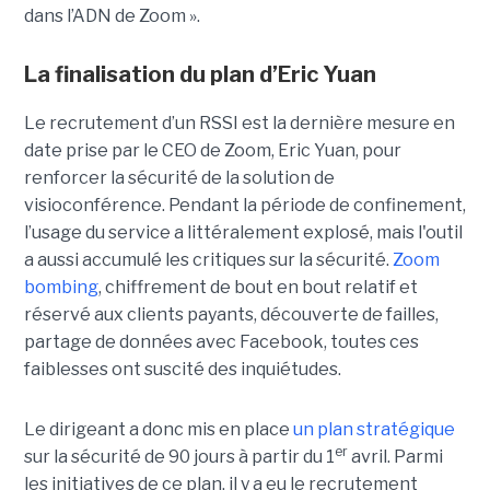
dans l’ADN de Zoom ».
La finalisation du plan d’Eric Yuan
Le recrutement d’un RSSI est la dernière mesure en
date prise par le CEO de Zoom, Eric Yuan, pour
renforcer la sécurité de la solution de
visioconférence. Pendant la période de confinement,
l’usage du service a littéralement explosé, mais l'outil
a aussi accumulé les critiques sur la sécurité.
Zoom
bombing
, chiffrement de bout en bout relatif et
réservé aux clients payants, découverte de failles,
partage de données avec Facebook, toutes ces
faiblesses ont suscité des inquiétudes.
Le dirigeant a donc mis en place
un plan stratégique
er
sur la sécurité de 90 jours à partir du 1
avril. Parmi
les initiatives de ce plan, il y a eu le recrutement