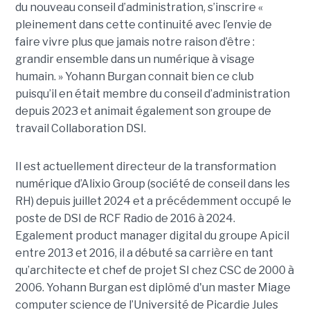
du nouveau conseil d’administration, s’inscrire «
pleinement dans cette continuité avec l’envie de
faire vivre plus que jamais notre raison d’être :
grandir ensemble dans un numérique à visage
humain. »
Yoha
nn
Burgan connait bien ce club
puisqu’il en était membre du conseil d’administration
depuis 2023 et animait également
son
groupe de
travail Collaboration D
SI.
Il est actuellement directeur de la transformation
numérique d’Alixio Group (société de conseil dans les
RH) depuis juillet 2024 et a précédemment occupé le
poste de DSI de RCF Radio de 2016 à 2024.
Egalement product manager digital du groupe Apicil
entre 2013 et 2016, il a débuté sa carrière en tant
qu’architecte et chef de projet SI chez CSC de 2000 à
2006. Yohann Burgan est diplômé d'un master
Miage
computer science de l’Université de Picardie Jules