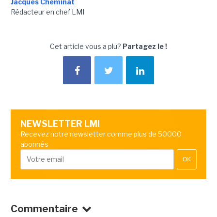
Jacques Cheminat
Rédacteur en chef LMI
Cet article vous a plu?
Partagez le !
NEWSLETTER LMI
Recevez notre newsletter comme plus de 50000
abonnés
OK
Commentaire