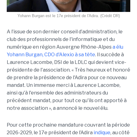
Yohann Burgan est le 17e président de l'Adira. (Crédit DR)
A l’issue d
e son dernier conseil d’administration, le
club des professionnels de l'informatique et du
numérique en région Auvergne Rhône-Alpes
a élu
Yohann Burgan, CDO d'Alexio à sa tête
. Il succède à
Laurence Lacombe, DSI de la LDLC qui devient vice-
présidente de l'association. « Très heureux et honoré
de prendre la présidence de l'Adira pour ce nouveau
mandat. Un immense merci à Laurence Lacombe,
ainsi qu'à l'ensemble des administrateurs du
précédent mandat, pour tout ce qu'ils ont apporté à
notre association », a annoncé le nouvel élu.
Pour cette prochaine mandature couvrant la période
2026-2029, le 17e président de l’Adira
indique
, au côté