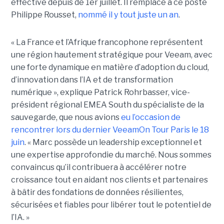
effective depuis de 1er juillet. Il remplace à ce poste
Philippe Rousset,
nommé il y tout juste un an
.
« La France et l’Afrique francophone représentent
une région hautement stratégique pour Veeam, avec
une forte dynamique en matière d’adoption du cloud,
d’innovation dans l’IA et de transformation
numérique », explique Patrick Rohrbasser, vice-
président régional EMEA South du spécialiste de la
sauvegarde, que nous avions
eu l’occasion de
rencontrer lors du dernier VeeamOn Tour Paris le 18
juin
. « Marc possède un leadership exceptionnel et
une expertise approfondie du marché. Nous sommes
convaincus qu’il contribuera à accélérer notre
croissance tout en aidant nos clients et partenaires
à bâtir des fondations de données résilientes,
sécurisées et fiables pour libérer tout le potentiel de
l’IA. »