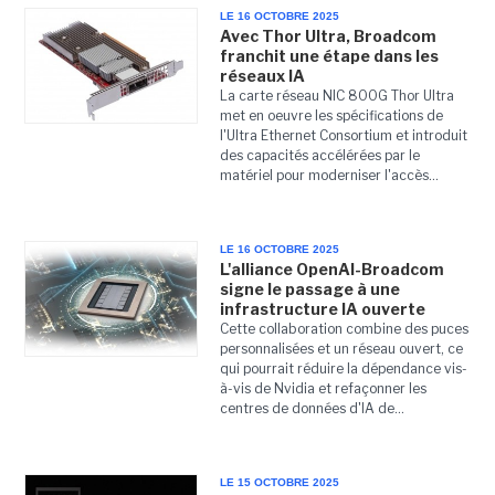
LE 16 OCTOBRE 2025
Avec Thor Ultra, Broadcom
franchit une étape dans les
réseaux IA
La carte réseau NIC 800G Thor Ultra
met en oeuvre les spécifications de
l'Ultra Ethernet Consortium et introduit
des capacités accélérées par le
matériel pour moderniser l'accès...
LE 16 OCTOBRE 2025
L'alliance OpenAI-Broadcom
signe le passage à une
infrastructure IA ouverte
Cette collaboration combine des puces
personnalisées et un réseau ouvert, ce
qui pourrait réduire la dépendance vis-
à-vis de Nvidia et refaçonner les
centres de données d'IA de...
LE 15 OCTOBRE 2025