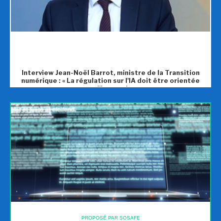
Interview Jean-Noël Barrot, ministre de la Transition
numérique : « La régulation sur l'IA doit être orientée
vers l'innovation »
PROPOSÉ PAR SOSAFE