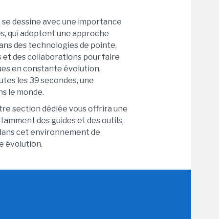
té se dessine avec une importance
es, qui adoptent une approche
ans des technologies de pointe,
 et des collaborations pour faire
es en constante évolution.
utes les 39 secondes, une
ns le monde.
re section dédiée vous offrira une
tamment des guides et des outils,
 dans cet environnement de
e évolution.