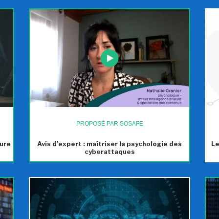
PROPOSÉ PAR SOSAFE
ture
Avis d’expert : maîtriser la psychologie des
Le
cyberattaques