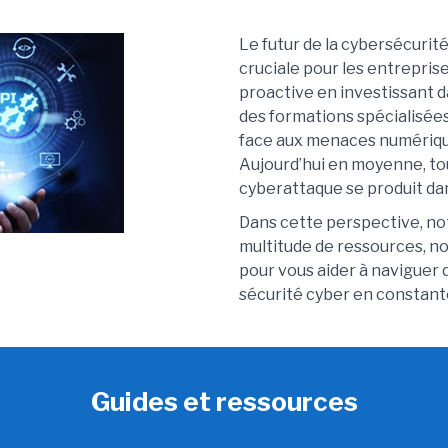
Le futur de la cybersécuri
cruciale pour les entrepris
proactive en investissant d
des formations spécialisées
face aux menaces numériqu
Aujourd’hui en moyenne, to
cyberattaque se produit da
Dans cette perspective, not
multitude de ressources, no
pour vous aider à naviguer
sécurité cyber en constant
Guides et ressources