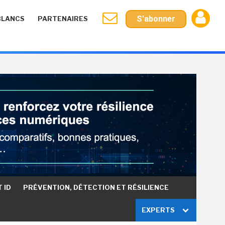
S'abonner
BLANCS
PARTENAIRES
 ID
PRÉVENTION, DÉTECTION ET RÉSILIENCE
EXPERTS