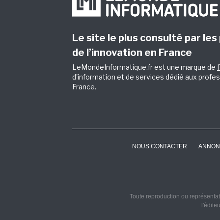
Le site le plus consulté par les
de l’innovation en France
LeMondeInformatique.fr est une marque de
d'information et de services dédié aux profes
France.
NOUS CONTACTER
ANNON
Toute reproduction ou représentati
l'édite