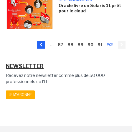
LE 17 NOVEMBRE 2011
Oracle livre un Solaris 11 prêt
pour le cloud
...
87
88
89
90
91
92
NEWSLETTER
Recevez notre newsletter comme plus de 50 000
professionnels de l'IT!
JE M'ABONNE