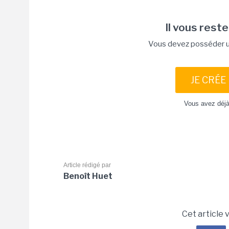
Il vous reste
Vous devez posséder un
JE CRÉE
Vous avez déj
Article rédigé par
Benoît Huet
Cet article 