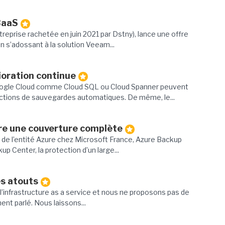
BaaS
treprise rachetée en juin 2021 par Dstny), lance une offre
 s’adossant à la solution Veeam...
ioration continue
ogle Cloud comme Cloud SQL ou Cloud Spanner peuvent
ctions de sauvegardes automatiques. De même, le...
re une couverture complète
r de l’entité Azure chez Microsoft France, Azure Backup
up Center, la protection d’un large...
es atouts
’infrastructure as a service et nous ne proposons pas de
nt parlé. Nous laissons...