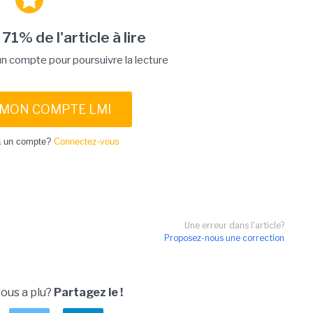
 71% de l'article à lire
 compte pour poursuivre la lecture
 MON COMPTE LMI
à un compte?
Connectez-vous
Une erreur dans l'article?
Proposez-nous une correction
vous a plu?
Partagez le !