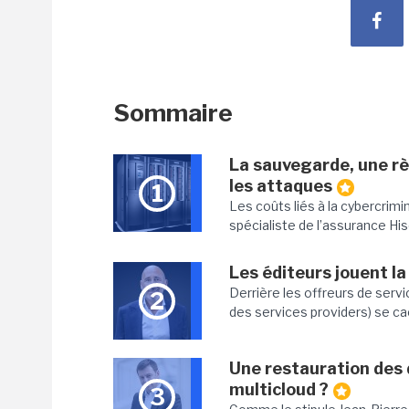
Sommaire
La sauvegarde, une rè
les attaques
1
Les coûts liés à la cybercrimi
spécialiste de l’assurance His
Les éditeurs jouent la
Derrière les offreurs de serv
2
des services providers) se ca
Une restauration des
multicloud ?
3