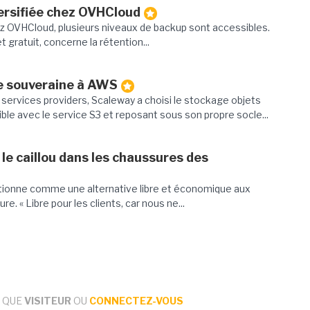
versifiée chez OVHCloud
z OVHCloud, plusieurs niveaux de backup sont accessibles.
t gratuit, concerne la rétention...
ve souveraine à AWS
rvices providers, Scaleway a choisi le stockage objets
le avec le service S3 et reposant sous son propre socle...
le caillou dans les chaussures des
tionne comme une alternative libre et économique aux
. « Libre pour les clients, car nous ne...
 QUE
VISITEUR
OU
CONNECTEZ-VOUS