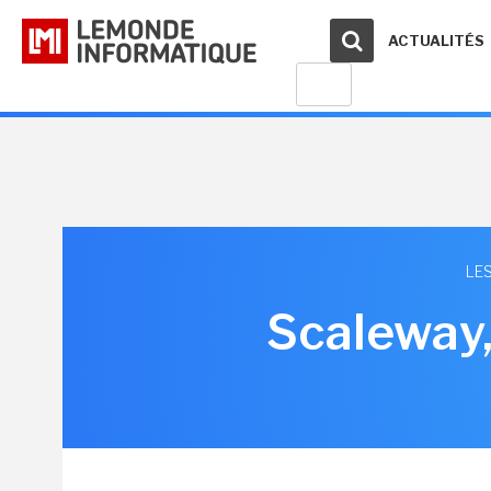
ACTUALITÉS
LE
Scaleway,