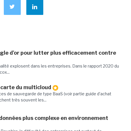
gle d'or pour lutter plus efficacement contre
nalité explosent dans les entreprises. Dans le rapport 2020 du
cox...
 carte du multicloud
ices de sauvegarde de type BaaS (voir partie guide d’achat
chent très souvent les...
 données plus complexe en environnement