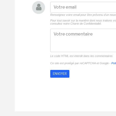
Renseignez votre email pour être prévenu d'un no
Pour tout savoir sur la manière dont nous traitons 
consultez notre
Charte de Confidentialité.
Le code HTML est interdit dans les commentaires
Ce site est protégé par reCAPTCHA et Google -
Poli