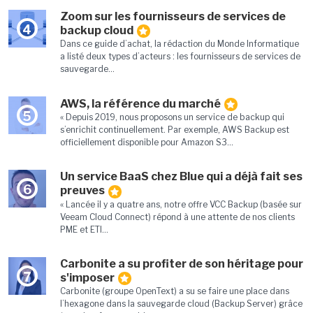
Zoom sur les fournisseurs de services de
4
backup cloud
Dans ce guide d’achat, la rédaction du Monde Informatique
a listé deux types d’acteurs : les fournisseurs de services de
sauvegarde...
AWS, la référence du marché
5
« Depuis 2019, nous proposons un service de backup qui
s’enrichit continuellement. Par exemple, AWS Backup est
officiellement disponible pour Amazon S3...
Un service BaaS chez Blue qui a déjà fait ses
6
preuves
« Lancée il y a quatre ans, notre offre VCC Backup (basée sur
Veeam Cloud Connect) répond à une attente de nos clients
PME et ETI...
Carbonite a su profiter de son héritage pour
7
s'imposer
Carbonite (groupe OpenText) a su se faire une place dans
l’hexagone dans la sauvegarde cloud (Backup Server) grâce