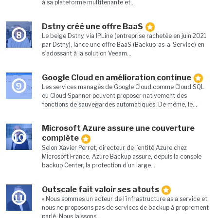
à sa plateforme multitenante et...
Dstny créé une offre BaaS
8
Le belge Dstny, via IPLine (entreprise rachetée en juin 2021
par Dstny), lance une offre BaaS (Backup-as-a-Service) en
s’adossant à la solution Veeam...
Google Cloud en amélioration continue
9
Les services managés de Google Cloud comme Cloud SQL
ou Cloud Spanner peuvent proposer nativement des
fonctions de sauvegardes automatiques. De même, le...
Microsoft Azure assure une couverture
10
complète
Selon Xavier Perret, directeur de l’entité Azure chez
Microsoft France, Azure Backup assure, depuis la console
backup Center, la protection d’un large...
Outscale fait valoir ses atouts
11
« Nous sommes un acteur de l’infrastructure as a service et
nous ne proposons pas de services de backup à proprement
parlé. Nous laissons...