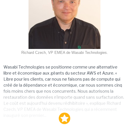
Richard Czech, VP EMEA de Wasabi Technologies.
Wasabi Technologies se positionne comme une alternative
libre et économique aux géants du secteur AWS et Azure. «
Libre pour les clients, car nous ne faisons pas de compute qui
créé de la dépendance et économique, car nous sommes cinq
fois moins chers que nos concurrents. Nous autorisons la
restauration des données n’importe quand sans surfacturation.
Le coût est aujourd’hui devenu rédhibitoire », explique Richard
Czech, VP EMEA de Wasabi Technologies qui a récemment
inauguré son premier...