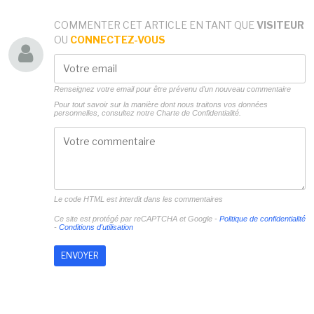
COMMENTER CET ARTICLE EN TANT QUE
VISITEUR
OU
CONNECTEZ-VOUS
Renseignez votre email pour être prévenu d'un nouveau commentaire
Pour tout savoir sur la manière dont nous traitons vos données
personnelles, consultez notre
Charte de Confidentialité.
Le code HTML est interdit dans les commentaires
Ce site est protégé par reCAPTCHA et Google -
Politique de confidentialité
-
Conditions d'utilisation