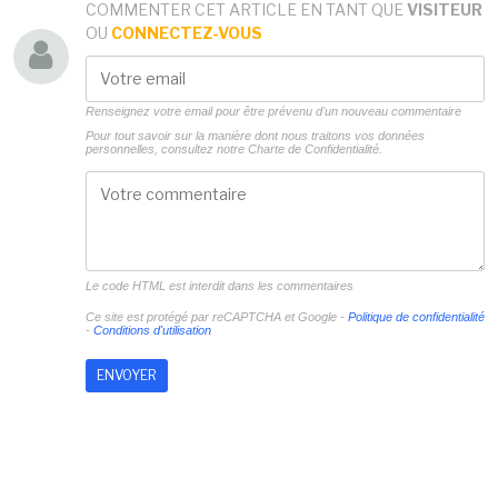
COMMENTER CET ARTICLE EN TANT QUE
VISITEUR
OU
CONNECTEZ-VOUS
Renseignez votre email pour être prévenu d'un nouveau commentaire
Pour tout savoir sur la manière dont nous traitons vos données
personnelles, consultez notre
Charte de Confidentialité.
Le code HTML est interdit dans les commentaires
Ce site est protégé par reCAPTCHA et Google -
Politique de confidentialité
-
Conditions d'utilisation