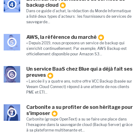
4
backup cloud
Dans ce guide d’achat, la rédaction du Monde Informatique
a listé deux types d’acteurs : les fournisseurs de services de
sauvegarde...
AWS, la référence du marché
5
« Depuis 2019, nous proposons un service de backup qui
s’enrichit continuellement. Par exemple, AWS Backup est
officiellement disponible pour Amazon S3...
Un service BaaS chez Blue qui a déjà fait ses
6
preuves
« Lancée il y a quatre ans, notre offre VCC Backup (basée sur
Veeam Cloud Connect) répond à une attente de nos clients
PME et ETI...
Carbonite a su profiter de son héritage pour
7
s'imposer
Carbonite (groupe OpenText) a su se faire une place dans
l’hexagone dans la sauvegarde cloud (Backup Server) grâce
à sa plateforme multitenante et...