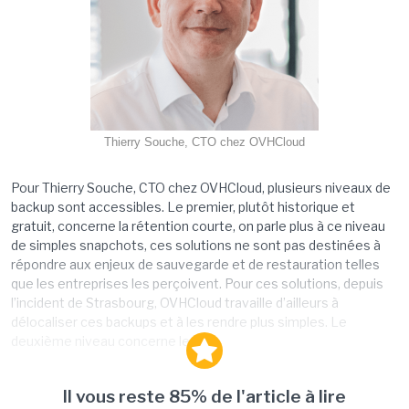
Thierry Souche, CTO chez OVHCloud
Pour Thierry Souche, CTO chez OVHCloud, plusieurs niveaux de
backup sont accessibles. Le premier, plutôt historique et
gratuit, concerne la rétention courte, on parle plus à ce niveau
de simples snapchots, ces solutions ne sont pas destinées à
répondre aux enjeux de sauvegarde et de restauration telles
que les entreprises les perçoivent. Pour ces solutions, depuis
l’incident de Strasbourg, OVHCloud travaille d’ailleurs à
délocaliser ces backups et à les rendre plus simples. Le
deuxième niveau concerne les...
Il vous reste 85% de l'article à lire