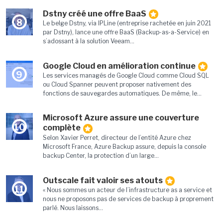
Dstny créé une offre BaaS
8
Le belge Dstny, via IPLine (entreprise rachetée en juin 2021
par Dstny), lance une offre BaaS (Backup-as-a-Service) en
s’adossant à la solution Veeam...
Google Cloud en amélioration continue
9
Les services managés de Google Cloud comme Cloud SQL
ou Cloud Spanner peuvent proposer nativement des
fonctions de sauvegardes automatiques. De même, le...
Microsoft Azure assure une couverture
10
complète
Selon Xavier Perret, directeur de l’entité Azure chez
Microsoft France, Azure Backup assure, depuis la console
backup Center, la protection d’un large...
Outscale fait valoir ses atouts
11
« Nous sommes un acteur de l’infrastructure as a service et
nous ne proposons pas de services de backup à proprement
parlé. Nous laissons...