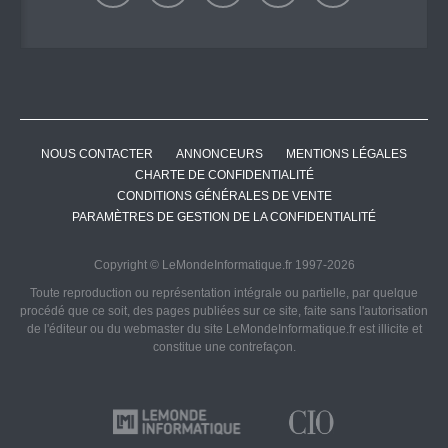
NOUS CONTACTER
ANNONCEURS
MENTIONS LÉGALES
CHARTE DE CONFIDENTIALITÉ
CONDITIONS GÉNÉRALES DE VENTE
PARAMÈTRES DE GESTION DE LA CONFIDENTIALITÉ
Copyright © LeMondeInformatique.fr 1997-2026
Toute reproduction ou représentation intégrale ou partielle, par quelque
procédé que ce soit, des pages publiées sur ce site, faite sans l'autorisation
de l'éditeur ou du webmaster du site LeMondeInformatique.fr est illicite et
constitue une contrefaçon.