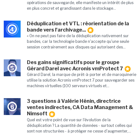
opérations de sauvegarde, elle manifeste un intérêt de plus
en plus concret et grandissant dans le stockage...
Déduplication et VTL : réorientation de la
4
bande vers l'archivage...
« On ne peut pas faire de la déduplication nativement sur
bandes, car la technologie bande n'accepte qu'une seule
session contrairement aux disques qui autorisent des...
Des gains significatifs pour le groupe
5
Gérard Darel avec Acronis vmProtect 7
Gérard Darel, la marque de prêt-à-porter et de maroquinerie
utilise la solution Acronis vmProtect 7 pour sauvegarder ses
machines virtuelles (100 serveurs virtuels et...
3 questions à Valérie Hénin, directrice
6
ventes indirectes, CA Data Management &
Nimsoft
Quel est votre point de vue sur l'évolution de la
déduplication ? La quantité de données - surtout celles qui
sont non structurées - à protéger ne cesse d'augmenter,...