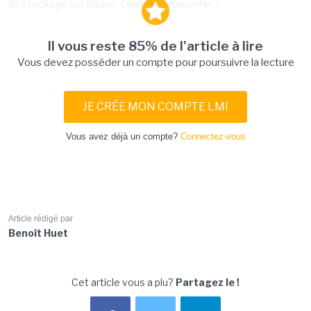
de stockage sur disque. Dans un datacenter,...
Il vous reste 85% de l'article à lire
Vous devez posséder un compte pour poursuivre la lecture
JE CRÉE MON COMPTE LMI
Vous avez déjà un compte?
Connectez-vous
Article rédigé par
Benoît Huet
Cet article vous a plu?
Partagez le !