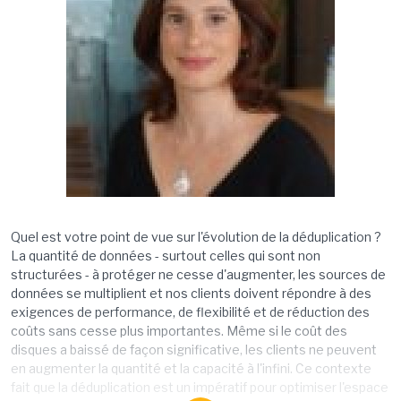
Quel est votre point de vue sur l'évolution de la déduplication ?
La quantité de données - surtout celles qui sont non
structurées - à protéger ne cesse d'augmenter, les sources de
données se multiplient et nos clients doivent répondre à des
exigences de performance, de flexibilité et de réduction des
coûts sans cesse plus importantes. Même si le coût des
disques a baissé de façon significative, les clients ne peuvent
en augmenter la quantité et la capacité à l'infini. Ce contexte
fait que la déduplication est un impératif pour optimiser l'espace