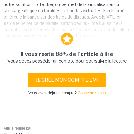
notre solution Protectier, qui permet de la virtualisation du
stockage disque en librairies de bandes virtuelles. En résumé,
on émule la bande sur des baies de disques. Avec le VTL, on
garde le bénéfice de parallélisation des flux, mais aussi de la
sécurité accrue héritée de la bande. Concernant la bande, elle a
toujours un avenir dans l'archivage et reste un...
Il vous reste 88% de l'article à lire
Vous devez posséder un compte pour poursuivre la lecture
JE CRÉE MON COMPTE LMI
Vous avez déjà un compte?
Connectez-vous
Article rédigé par