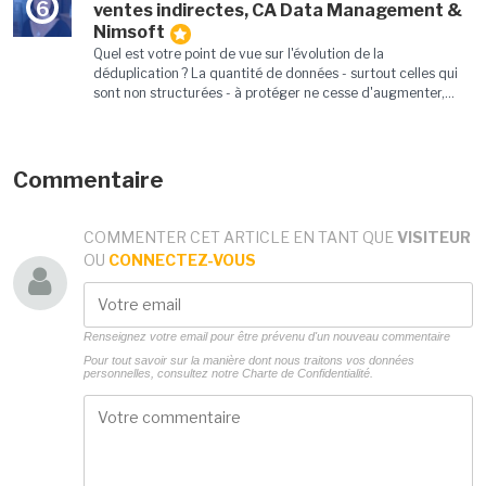
6
ventes indirectes, CA Data Management &
Nimsoft
Quel est votre point de vue sur l'évolution de la
déduplication ? La quantité de données - surtout celles qui
sont non structurées - à protéger ne cesse d'augmenter,...
Commentaire
COMMENTER CET ARTICLE EN TANT QUE
VISITEUR
OU
CONNECTEZ-VOUS
Renseignez votre email pour être prévenu d'un nouveau commentaire
Pour tout savoir sur la manière dont nous traitons vos données
personnelles, consultez notre
Charte de Confidentialité.