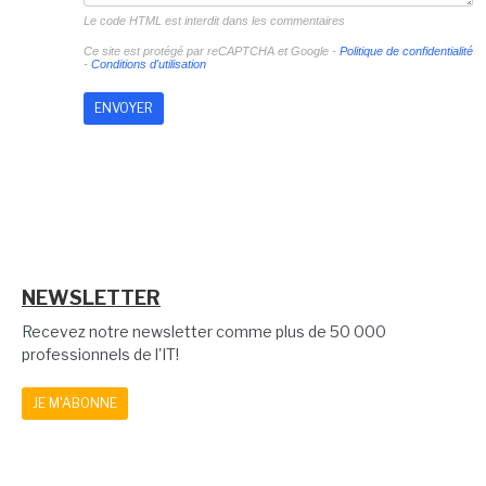
Le code HTML est interdit dans les commentaires
Ce site est protégé par reCAPTCHA et Google -
Politique de confidentialité
-
Conditions d'utilisation
NEWSLETTER
Recevez notre newsletter comme plus de 50 000
professionnels de l'IT!
JE M'ABONNE