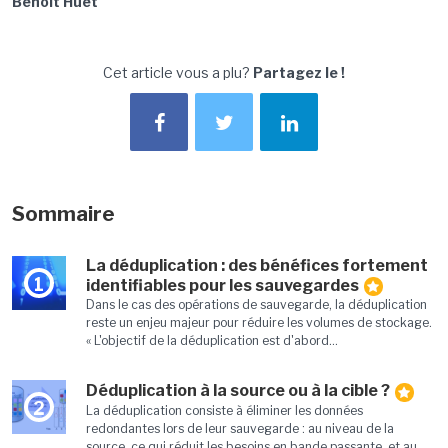
Benoît Huet
Cet article vous a plu?
Partagez le !
Sommaire
La déduplication : des bénéfices fortement
1
identifiables pour les sauvegardes
Dans le cas des opérations de sauvegarde, la déduplication
reste un enjeu majeur pour réduire les volumes de stockage.
« L'objectif de la déduplication est d'abord...
Déduplication à la source ou à la cible ?
2
La déduplication consiste à éliminer les données
redondantes lors de leur sauvegarde : au niveau de la
source, ce qui réduit les besoins en bande passante, et au