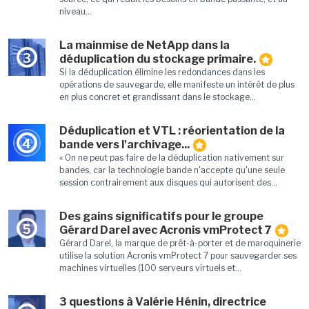
niveau...
La mainmise de NetApp dans la
3
déduplication du stockage primaire.
Si la déduplication élimine les redondances dans les
opérations de sauvegarde, elle manifeste un intérêt de plus
en plus concret et grandissant dans le stockage...
Déduplication et VTL : réorientation de la
4
bande vers l'archivage...
« On ne peut pas faire de la déduplication nativement sur
bandes, car la technologie bande n'accepte qu'une seule
session contrairement aux disques qui autorisent des...
Des gains significatifs pour le groupe
5
Gérard Darel avec Acronis vmProtect 7
Gérard Darel, la marque de prêt-à-porter et de maroquinerie
utilise la solution Acronis vmProtect 7 pour sauvegarder ses
machines virtuelles (100 serveurs virtuels et...
3 questions à Valérie Hénin, directrice