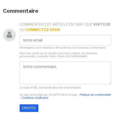
Commentaire
COMMENTER CET ARTICLE EN TANT QUE
VISITEUR
OU
CONNECTEZ-VOUS
Renseignez votre email pour être prévenu d'un nouveau commentaire
Pour tout savoir sur la manière dont nous traitons vos données
personnelles, consultez notre
Charte de Confidentialité.
Le code HTML est interdit dans les commentaires
Ce site est protégé par reCAPTCHA et Google -
Politique de confidentialité
-
Conditions d'utilisation