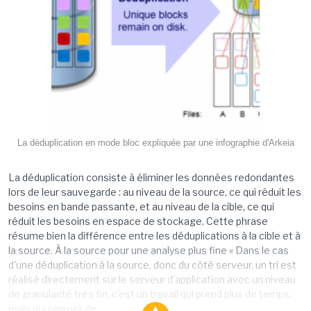
La déduplication en mode bloc expliquée par une infographie d'Arkeia
La déduplication consiste à éliminer les données redondantes
lors de leur sauvegarde : au niveau de la source, ce qui réduit les
besoins en bande passante, et au niveau de la cible, ce qui
réduit les besoins en espace de stockage. Cette phrase
résume bien la différence entre les déduplications à la cible et à
la source. À la source pour une analyse plus fine « Dans le cas
d'une déduplication à la source, donc du côté serveur, un tri est
réalisé directement sur le serveur d'application avec un niveau
de granularité très fin, c'est un travail qui prend plus de temps,
mais qui permet de...