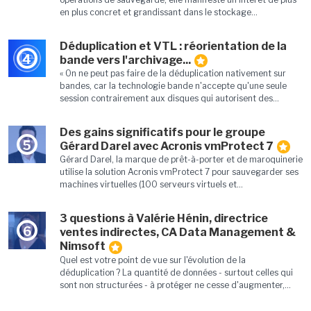
en plus concret et grandissant dans le stockage...
Déduplication et VTL : réorientation de la
4
bande vers l'archivage...
« On ne peut pas faire de la déduplication nativement sur
bandes, car la technologie bande n'accepte qu'une seule
session contrairement aux disques qui autorisent des...
Des gains significatifs pour le groupe
5
Gérard Darel avec Acronis vmProtect 7
Gérard Darel, la marque de prêt-à-porter et de maroquinerie
utilise la solution Acronis vmProtect 7 pour sauvegarder ses
machines virtuelles (100 serveurs virtuels et...
3 questions à Valérie Hénin, directrice
6
ventes indirectes, CA Data Management &
Nimsoft
Quel est votre point de vue sur l'évolution de la
déduplication ? La quantité de données - surtout celles qui
sont non structurées - à protéger ne cesse d'augmenter,...