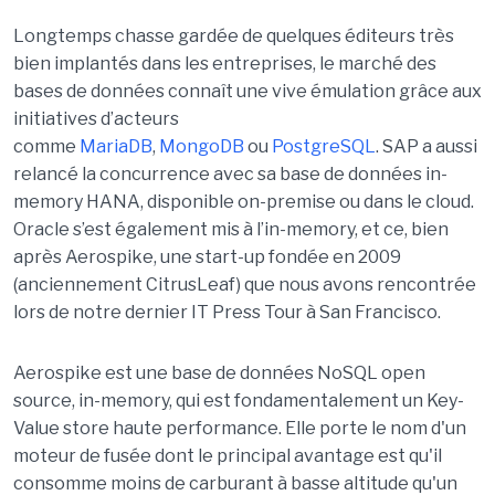
Longtemps chasse gardée de quelques éditeurs très
bien implantés dans les entreprises, le marché des
bases de données connaît une vive émulation grâce aux
initiatives d’acteurs
comme
MariaDB
,
MongoDB
ou
PostgreSQL
. SAP a aussi
relancé la concurrence avec sa base de données in-
memory HANA, disponible on-premise ou dans le cloud.
Oracle s’est également mis à l’in-memory, et ce, bien
après Aerospike, une start-up fondée en 2009
(anciennement CitrusLeaf) que nous avons rencontrée
lors de notre dernier IT Press Tour à San Francisco.
Aerospike est une base de données NoSQL open
source, in-memory, qui est fondamentalement un Key-
Value store haute performance. Elle porte le nom d'un
moteur de fusée dont le principal avantage est qu'il
consomme moins de carburant à basse altitude qu'un