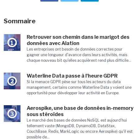
Sommaire
Retrouver son chemin dans le marigot des
1
données avec Alation
Les entreprises ont besoin de données correctes pour
gagner une longueur d'avance dans leurs activités, mais
chaque nouveau bit qu'elles acquièrent rend plus difficile...
Waterline Data passe à l'heure GDPR
2
Si la menace GDPR pèse sur tous les acteurs du data
management, certains comme Waterline Data y voient une
opportunité pour développer leur activité en Europe.
Aerospike, une base de données in-memory
3
sous stéroïdes
Le marché des bases de données NoSQL est aujourd'hui
tellement vaste (MongoDB, DynamoDB, DataStax,
CouchBase, Redis, MarkLogic ou encore Aerospike) qu'il est
possible de...