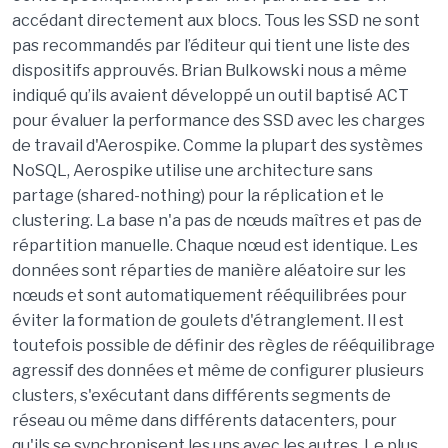
accédant directement aux blocs. Tous les SSD ne sont
pas recommandés par l’éditeur qui tient une liste des
dispositifs approuvés. Brian Bulkowski nous a même
indiqué qu’ils avaient développé un outil baptisé ACT
pour évaluer la performance des SSD avec les charges
de travail d'Aerospike. Comme la plupart des systèmes
NoSQL, Aerospike utilise une architecture sans
partage (shared-nothing) pour la réplication et le
clustering. La base n'a pas de nœuds maîtres et pas de
répartition manuelle. Chaque nœud est identique. Les
données sont réparties de manière aléatoire sur les
nœuds et sont automatiquement rééquilibrées pour
éviter la formation de goulets d'étranglement. Il est
toutefois possible de définir des règles de rééquilibrage
agressif des données et même de configurer plusieurs
clusters, s'exécutant dans différents segments de
réseau ou même dans différents datacenters, pour
qu'ils se synchronisent les uns avec les autres. Le plus