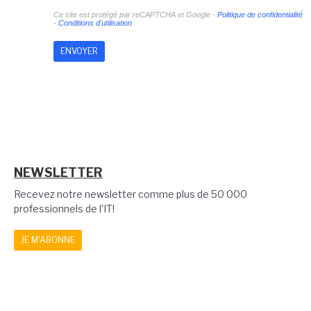
Ce site est protégé par reCAPTCHA et Google -
Politique de confidentialité
-
Conditions d'utilisation
NEWSLETTER
Recevez notre newsletter comme plus de 50 000
professionnels de l'IT!
JE M'ABONNE