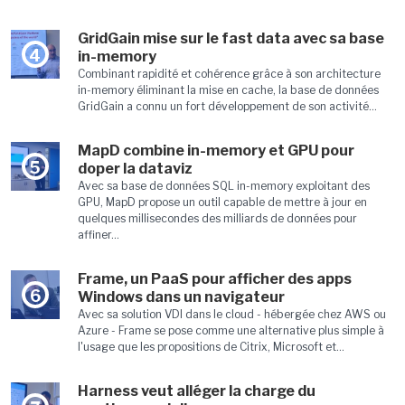
GridGain mise sur le fast data avec sa base
4
in-memory
Combinant rapidité et cohérence grâce à son architecture
in-memory éliminant la mise en cache, la base de données
GridGain a connu un fort développement de son activité...
MapD combine in-memory et GPU pour
5
doper la dataviz
Avec sa base de données SQL in-memory exploitant des
GPU, MapD propose un outil capable de mettre à jour en
quelques millisecondes des milliards de données pour
affiner...
Frame, un PaaS pour afficher des apps
6
Windows dans un navigateur
Avec sa solution VDI dans le cloud - hébergée chez AWS ou
Azure - Frame se pose comme une alternative plus simple à
l'usage que les propositions de Citrix, Microsoft et...
Harness veut alléger la charge du