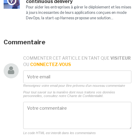
7
continuous delivery
Pour aider les entreprises à gérer le déploiement et les mises
à jours incessantes de leurs applications conçues en mode
DevOps, la start-up Harness propose une solution...
Commentaire
COMMENTER CET ARTICLE EN TANT QUE
VISITEUR
OU
CONNECTEZ-VOUS
Renseignez votre email pour être prévenu d'un nouveau commentaire
Pour tout savoir sur la manière dont nous traitons vos données
personnelles, consultez notre
Charte de Confidentialité.
Le code HTML est interdit dans les commentaires