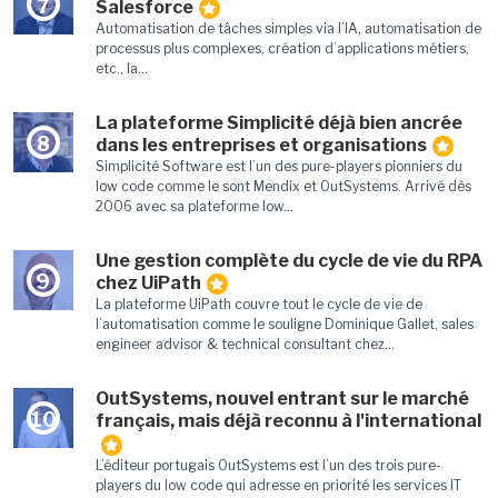
7
Salesforce
Automatisation de tâches simples via l’IA, automatisation de
processus plus complexes, création d’applications métiers,
etc., la...
La plateforme Simplicité déjà bien ancrée
8
dans les entreprises et organisations
Simplicité Software est l’un des pure-players pionniers du
low code comme le sont Mendix et OutSystems. Arrivé dès
2006 avec sa plateforme low...
Une gestion complète du cycle de vie du RPA
9
chez UiPath
La plateforme UiPath couvre tout le cycle de vie de
l’automatisation comme le souligne Dominique Gallet, sales
engineer advisor & technical consultant chez...
OutSystems, nouvel entrant sur le marché
10
français, mais déjà reconnu à l'international
L’éditeur portugais OutSystems est l’un des trois pure-
players du low code qui adresse en priorité les services IT