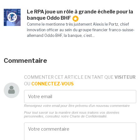
Le RPA joue un rôle à grande échelle pour la
14
banque Oddo BHF
Comme le mentionne très justement Alexis le Portz, chief
innovation officer au sein du groupe financier franco-suisse-
allemand Oddo BHF, la banque, c’est...
Commentaire
COMMENTER CET ARTICLE EN TANT QUE
VISITEUR
OU
CONNECTEZ-VOUS
Renseignez votre email pour être prévenu d'un nouveau commentaire
Pour tout savoir sur la manière dont nous traitons vos données
personnelles, consultez notre
Charte de Confidentialité.