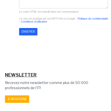
Le code HTML est interdit dans les commentaires
Ce site est protégé par reCAPTCHA et Google -
Politique de confidentialité
-
Conditions d'utilisation
NEWSLETTER
Recevez notre newsletter comme plus de 50 000
professionnels de l'IT!
JE M'ABONNE