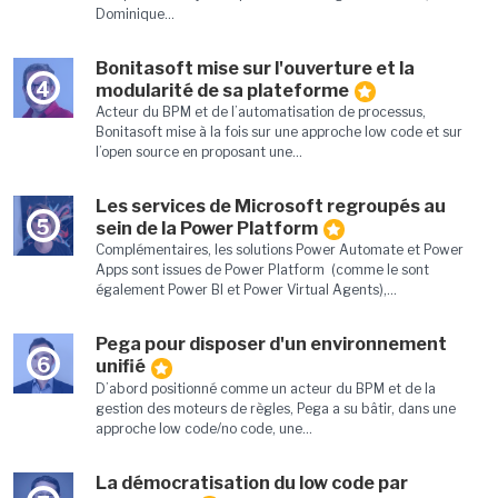
Dominique...
Bonitasoft mise sur l'ouverture et la
4
modularité de sa plateforme
Acteur du BPM et de l’automatisation de processus,
Bonitasoft mise à la fois sur une approche low code et sur
l’open source en proposant une...
Les services de Microsoft regroupés au
5
sein de la Power Platform
Complémentaires, les solutions Power Automate et Power
Apps sont issues de Power Platform (comme le sont
également Power BI et Power Virtual Agents),...
Pega pour disposer d'un environnement
6
unifié
D’abord positionné comme un acteur du BPM et de la
gestion des moteurs de règles, Pega a su bâtir, dans une
approche low code/no code, une...
La démocratisation du low code par