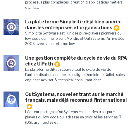
processus plus complexes, création d’applications métiers,
etc., la...
La plateforme Simplicité déjà bien ancrée
8
dans les entreprises et organisations
Simplicité Software est l’un des pure-players pionniers du
low code comme le sont Mendix et OutSystems. Arrivé dès
2006 avec sa plateforme low...
Une gestion complète du cycle de vie du RPA
9
chez UiPath
La plateforme UiPath couvre tout le cycle de vie de
l’automatisation comme le souligne Dominique Gallet, sales
engineer advisor & technical consultant chez...
OutSystems, nouvel entrant sur le marché
10
français, mais déjà reconnu à l'international
L’éditeur portugais OutSystems est l’un des trois pure-
players du low code qui adresse en priorité les services IT
(DSI, architectes et...