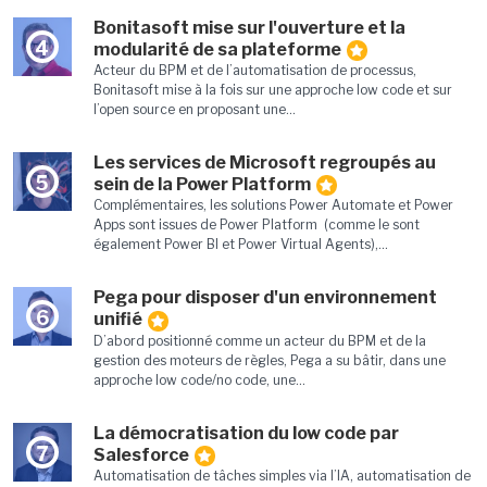
Bonitasoft mise sur l'ouverture et la
4
modularité de sa plateforme
Acteur du BPM et de l’automatisation de processus,
Bonitasoft mise à la fois sur une approche low code et sur
l’open source en proposant une...
Les services de Microsoft regroupés au
5
sein de la Power Platform
Complémentaires, les solutions Power Automate et Power
Apps sont issues de Power Platform (comme le sont
également Power BI et Power Virtual Agents),...
Pega pour disposer d'un environnement
6
unifié
D’abord positionné comme un acteur du BPM et de la
gestion des moteurs de règles, Pega a su bâtir, dans une
approche low code/no code, une...
La démocratisation du low code par
7
Salesforce
Automatisation de tâches simples via l’IA, automatisation de