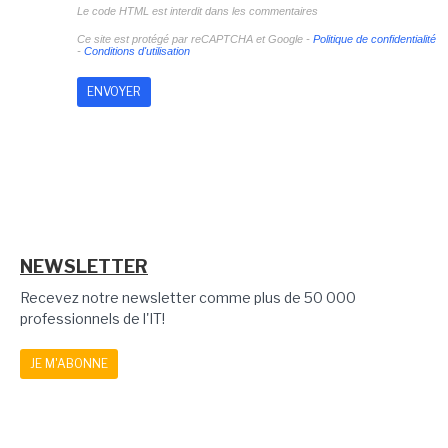
Le code HTML est interdit dans les commentaires
Ce site est protégé par reCAPTCHA et Google -
Politique de confidentialité
-
Conditions d'utilisation
NEWSLETTER
Recevez notre newsletter comme plus de 50 000
professionnels de l'IT!
JE M'ABONNE