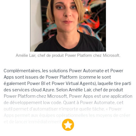
Amélie Lair, chef de produit Power Platform chez Microsoft.
Complémentaires, les solutions Power Automate et Power
Apps sont issues de Power Platform (comme le sont
également Power BI et Power Virtual Agents), laquelle tire parti
des services cloud Azure. Selon Amélie Lair, chef de produit
Power Platform chez Microsoft, Power Apps est une application
de développement low code. Quant à Power Automate, cet
outil permet d’automatiser n’importe quelle tâche. « Power
Apps permet aux équipes opérationnelles les moyens de créer
et de lancer immédiatement des...