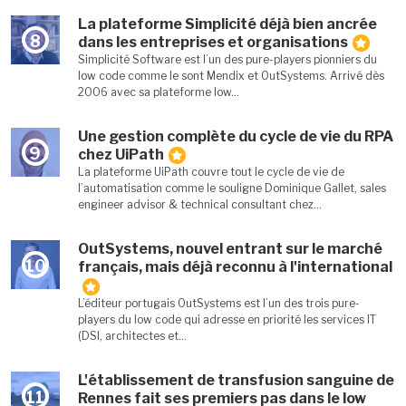
La plateforme Simplicité déjà bien ancrée
8
dans les entreprises et organisations
Simplicité Software est l’un des pure-players pionniers du
low code comme le sont Mendix et OutSystems. Arrivé dès
2006 avec sa plateforme low...
Une gestion complète du cycle de vie du RPA
9
chez UiPath
La plateforme UiPath couvre tout le cycle de vie de
l’automatisation comme le souligne Dominique Gallet, sales
engineer advisor & technical consultant chez...
OutSystems, nouvel entrant sur le marché
10
français, mais déjà reconnu à l'international
L’éditeur portugais OutSystems est l’un des trois pure-
players du low code qui adresse en priorité les services IT
(DSI, architectes et...
L'établissement de transfusion sanguine de
11
Rennes fait ses premiers pas dans le low