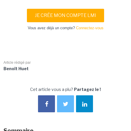
JE CRÉE MON COMPTE LMI
Vous avez déjà un compte?
Connectez-vous
Article rédigé par
Benoît Huet
Cet article vous a plu?
Partagez le !
Sommaire