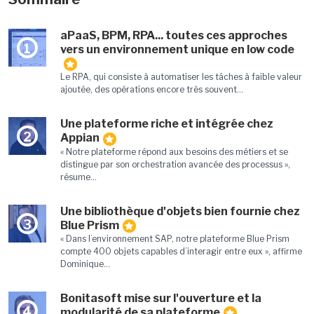
aPaaS, BPM, RPA... toutes ces approches
1
vers un environnement unique en low code
Le RPA, qui consiste à automatiser les tâches à faible valeur
ajoutée, des opérations encore très souvent...
Une plateforme riche et intégrée chez
2
Appian
« Notre plateforme répond aux besoins des métiers et se
distingue par son orchestration avancée des processus »,
résume...
Une bibliothèque d'objets bien fournie chez
3
Blue Prism
« Dans l’environnement SAP, notre plateforme Blue Prism
compte 400 objets capables d’interagir entre eux », affirme
Dominique...
Bonitasoft mise sur l'ouverture et la
4
modularité de sa plateforme