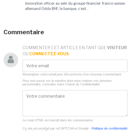
innovation officer au sein du groupe financier franco-suisse-
allemand Oddo BHF, la banque, c’est...
Commentaire
COMMENTER CET ARTICLE EN TANT QUE
VISITEUR
OU
CONNECTEZ-VOUS
Renseignez votre email pour être prévenu d'un nouveau commentaire
Pour tout savoir sur la manière dont nous traitons vos données
personnelles, consultez notre
Charte de Confidentialité.
Le code HTML est interdit dans les commentaires
Ce site est protégé par reCAPTCHA et Google -
Politique de confidentialité