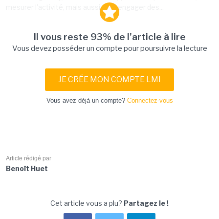
mesurer l'activité, mais aussi pour engager des...
Il vous reste 93% de l'article à lire
Vous devez posséder un compte pour poursuivre la lecture
JE CRÉE MON COMPTE LMI
Vous avez déjà un compte?
Connectez-vous
Article rédigé par
Benoît Huet
Cet article vous a plu?
Partagez le !