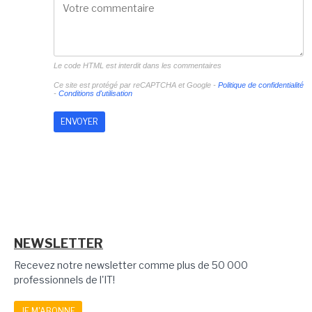
Le code HTML est interdit dans les commentaires
Ce site est protégé par reCAPTCHA et Google -
Politique de confidentialité
-
Conditions d'utilisation
NEWSLETTER
Recevez notre newsletter comme plus de 50 000
professionnels de l'IT!
JE M'ABONNE