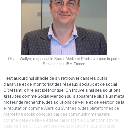
Olivier Wallyn, responsable Social Media et Predictive pour la partie
Service chez IBM France
Il est aujourd'hui difficile de s'y retrouver dans les outils
d'analyse et de monitoring des réseaux sociaux et de social
CRM tant l'offre est pléthorique. On trouve ainsi des solutions
gratuites comme Social Mention qui s'apparente plus à un méta
moteur de recherche, des solutions de veille et de gestion de la
e-réputation comme Alerti ou Synthesio, des plateformes de
marketing social conçues par des community managers
comme celle de Nuke éditée par la start-up Brand Ministry ou
celle de TigerLilly, ou encore des applications pour écouter,