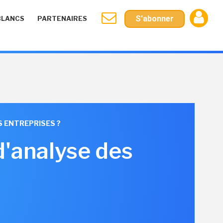
S'abonner
BLANCS
PARTENAIRES
S ENTREPRISES ?
d'analyse des