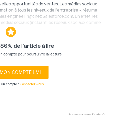
ouvelles opportunités de ventes. Les médias sociaux
mation à tous les niveaux de l'entreprise », résume
les engineering chez Salesforce.com. En effet, les
 médias sociaux (incluant les réseaux sociaux comme
 86% de l'article à lire
 compte pour poursuivre la lecture
 MON COMPTE LMI
à un compte?
Connectez-vous
Une erreur dans l'article?