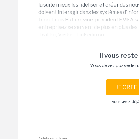
la suite mieux les fidéliser et créer des n
doivent interagir dans les systèmes d'infor
Jean-Louis Baffier, vice-président EMEA sa
entreprises se servent de plus en plus des
Twitter, Viadeo, Linkedin ou...
Il vous reste
Vous devez posséder un
JE CRÉE
Vous avez déj