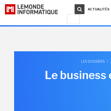
ACTUALITÉS
LES DOSSIERS
/
Le business 