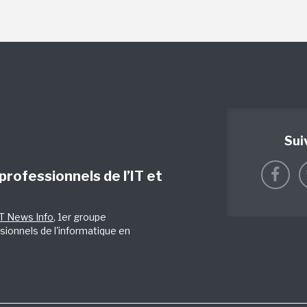
Sui
 professionnels de l’IT et
IT News Info
, 1er groupe
sionnels de l'informatique en