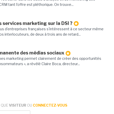
RM tant l'offre est pléthorique. On trouve...
s services marketing sur la DSI ?
plus d'entreprises françaises s'intéressent à ce secteur même
s interlocuteurs, de deux à trois ans de retard...
rmanente des médias sociaux
uipes marketing permet clairement de créer des opportunités
ommateurs », a révélé Claire Boca, directeur...
 QUE
VISITEUR
OU
CONNECTEZ-VOUS