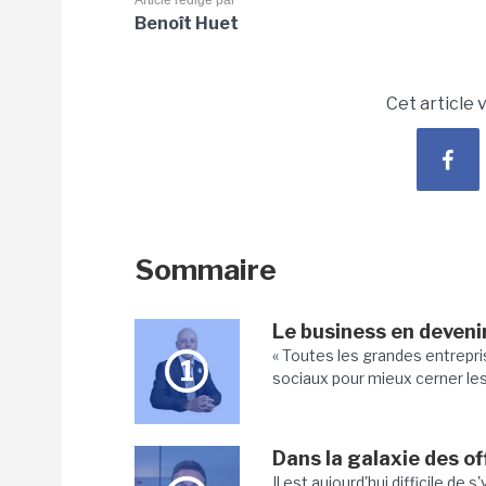
Article rédigé par
Benoît Huet
Cet article 
Sommaire
Le business en deveni
« Toutes les grandes entrepri
1
sociaux pour mieux cerner les
Dans la galaxie des o
Il est aujourd'hui difficile de