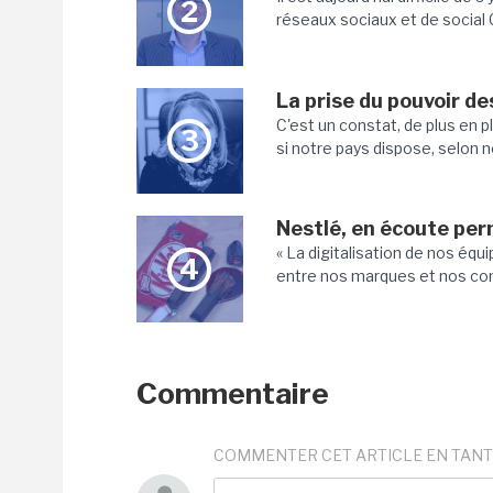
2
réseaux sociaux et de social C
La prise du pouvoir de
C'est un constat, de plus en 
3
si notre pays dispose, selon no
Nestlé, en écoute pe
« La digitalisation de nos éq
4
entre nos marques et nos cons
Commentaire
COMMENTER CET ARTICLE EN TANT