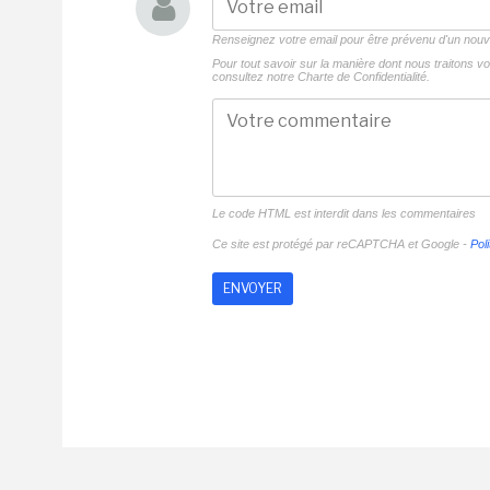
Renseignez votre email pour être prévenu d'un no
Pour tout savoir sur la manière dont nous traitons 
consultez notre
Charte de Confidentialité.
Le code HTML est interdit dans les commentaires
Ce site est protégé par reCAPTCHA et Google -
Poli