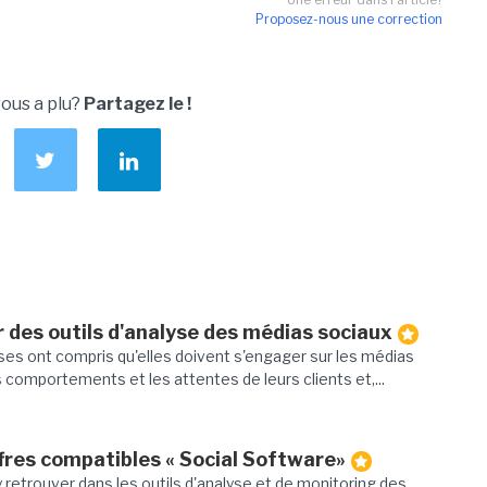
Proposez-nous une correction
vous a plu?
Partagez le !
r des outils d'analyse des médias sociaux
ses ont compris qu'elles doivent s'engager sur les médias
 comportements et les attentes de leurs clients et,...
ffres compatibles « Social Software»
 s'y retrouver dans les outils d'analyse et de monitoring des