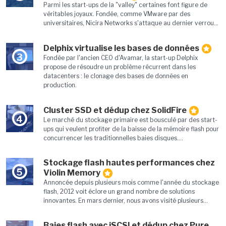
Parmi les start-ups de la "valley" certaines font figure de
véritables joyaux. Fondée, comme VMware par des
universitaires, Nicira Networks s'attaque au dernier verrou...
Delphix virtualise les bases de données
3
Fondée par l'ancien CEO d'Avamar, la start-up Delphix
propose de résoudre un problème récurrent dans les
datacenters : le clonage des bases de données en
production.
Cluster SSD et dédup chez SolidFire
4
Le marché du stockage primaire est bousculé par des start-
ups qui veulent profiter de la baisse de la mémoire flash pour
concurrencer les traditionnelles baies disques....
Stockage flash hautes performances chez
5
Violin Memory
Annoncée depuis plusieurs mois comme l'année du stockage
flash, 2012 voit éclore un grand nombre de solutions
innovantes. En mars dernier, nous avons visité plusieurs...
Baies flash avec iSCSI et dédup chez Pure