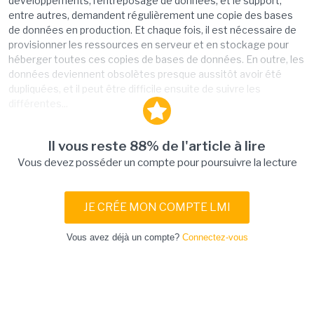
développements, l'entreposage de données, et le support,
entre autres, demandent régulièrement une copie des bases
de données en production. Et chaque fois, il est nécessaire de
provisionner les ressources en serveur et en stockage pour
héberger toutes ces copies de bases de données. En outre, les
données deviennent obsolètes presque aussitôt avoir été
dupliquées, et il peut être difficile ensuite de suivre les
différentes...
Il vous reste 88% de l'article à lire
Vous devez posséder un compte pour poursuivre la lecture
JE CRÉE MON COMPTE LMI
Vous avez déjà un compte?
Connectez-vous