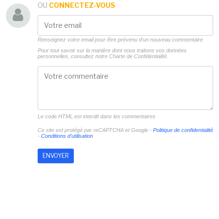
OU
CONNECTEZ-VOUS
Renseignez votre email pour être prévenu d'un nouveau commentaire
Pour tout savoir sur la manière dont nous traitons vos données
personnelles, consultez notre
Charte de Confidentialité.
Le code HTML est interdit dans les commentaires
Ce site est protégé par reCAPTCHA et Google -
Politique de confidentialité
-
Conditions d'utilisation