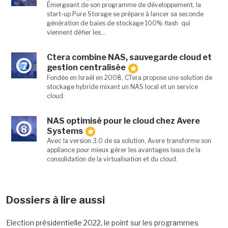
Émergeant de son programme de développement, la
start-up Pure Storage se prépare à lancer sa seconde
génération de baies de stockage 100% flash qui
viennent défier les...
Ctera combine NAS, sauvegarde cloud et
7
gestion centralisée
Fondée en Israël en 2008, CTera propose une solution de
stockage hybride mixant un NAS local et un service
cloud.
NAS optimisé pour le cloud chez Avere
8
Systems
Avec la version 3.0 de sa solution, Avere transforme son
appliance pour mieux gérer les avantages issus de la
consolidation de la virtualisation et du cloud.
Dossiers à lire aussi
Election présidentielle 2022, le point sur les programmes