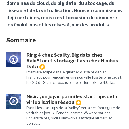
domaines du cloud, du big data, du stockage, du
réseau et de la virtualisation. Nous en connaissons
déjà certaines, mais c'est l'occasion de découvrir
les évolutions et les mises à jour des produits.
Sommaire
Ring 4 chez Scality, Big data chez
1
RainStor et stockage flash chez Nimbus
Data
Première étape dans le quartier d'affaire de San
Francisco pour rencontrer une nouvelle fois Jérôme Lecat,
le CEO de Scality. L'occasion de parler de Ring 4.0, la...
Nicira, un joyau parmi les start-ups de la
2
virtualisation réseau
Parmi les start-ups de la "valley" certaines font figure de
véritables joyaux. Fondée, comme VMware par des
universitaires, Nicira Networks s'attaque au dernier
verrou...