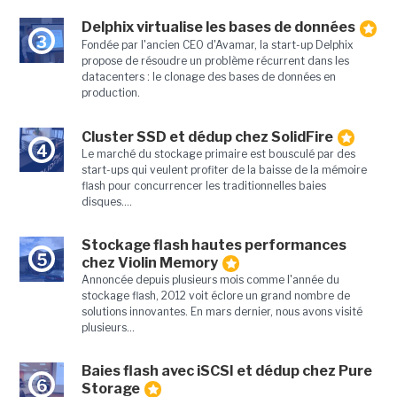
Delphix virtualise les bases de données
3
Fondée par l'ancien CEO d'Avamar, la start-up Delphix
propose de résoudre un problème récurrent dans les
datacenters : le clonage des bases de données en
production.
Cluster SSD et dédup chez SolidFire
4
Le marché du stockage primaire est bousculé par des
start-ups qui veulent profiter de la baisse de la mémoire
flash pour concurrencer les traditionnelles baies
disques....
Stockage flash hautes performances
5
chez Violin Memory
Annoncée depuis plusieurs mois comme l'année du
stockage flash, 2012 voit éclore un grand nombre de
solutions innovantes. En mars dernier, nous avons visité
plusieurs...
Baies flash avec iSCSI et dédup chez Pure
6
Storage