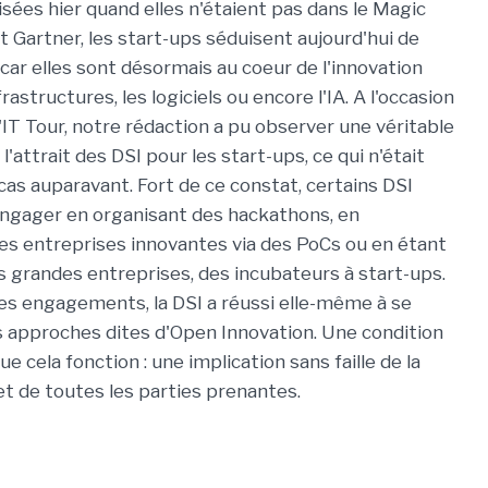
sées hier quand elles n'étaient pas dans le Magic
 Gartner, les start-ups séduisent aujourd'hui de
 car elles sont désormais au coeur de l'innovation
frastructures, les logiciels ou encore l'IA. A l'occasion
l'IT Tour, notre rédaction a pu observer une véritable
attrait des DSI pour les start-ups, ce qui n'était
as auparavant. Fort de ce constat, certains DSI
'engager en organisant des hackathons, en
es entreprises innovantes via des PoCs ou en étant
 grandes entreprises, des incubateurs à start-ups.
es engagements, la DSI a réussi elle-même à se
s approches dites d'Open Innovation. Une condition
e cela fonction : une implication sans faille de la
et de toutes les parties prenantes.