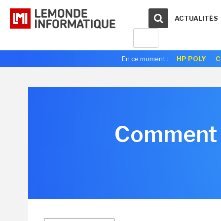
ACTUALITÉS
En ce moment :
HP POLY
C
Comment l