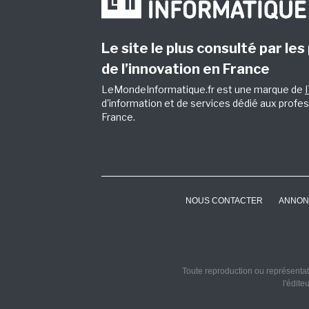
Le site le plus consulté par les
de l’innovation en France
LeMondeInformatique.fr est une marque de
d'information et de services dédié aux profes
France.
NOUS CONTACTER
ANNON
Toute reproduction ou représentati
l'édite