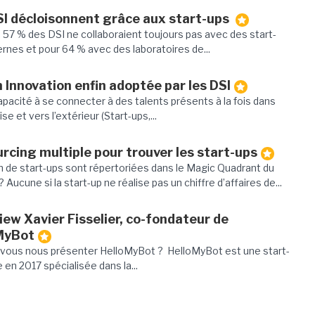
SI décloisonnent grâce aux start-ups
 57 % des DSI ne collaboraient toujours pas avec des start-
rnes et pour 64 % avec des laboratoires de...
 Innovation enfin adoptée par les DSI
pacité à se connecter à des talents présents à la fois dans
ise et vers l’extérieur (Start-ups,...
rcing multiple pour trouver les start-ups
 de start-ups sont répertoriées dans le Magic Quadrant du
? Aucune si la start-up ne réalise pas un chiffre d’affaires de...
iew Xavier Fisselier, co-fondateur de
MyBot
vous nous présenter HelloMyBot ? HelloMyBot est une start-
 en 2017 spécialisée dans la...