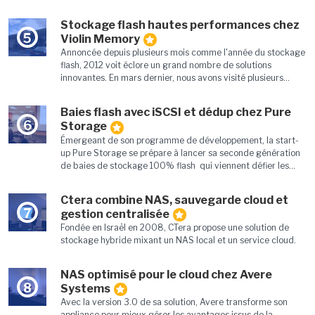
Stockage flash hautes performances chez
5
Violin Memory
Annoncée depuis plusieurs mois comme l'année du stockage
flash, 2012 voit éclore un grand nombre de solutions
innovantes. En mars dernier, nous avons visité plusieurs...
Baies flash avec iSCSI et dédup chez Pure
6
Storage
Émergeant de son programme de développement, la start-
up Pure Storage se prépare à lancer sa seconde génération
de baies de stockage 100% flash qui viennent défier les...
Ctera combine NAS, sauvegarde cloud et
7
gestion centralisée
Fondée en Israël en 2008, CTera propose une solution de
stockage hybride mixant un NAS local et un service cloud.
NAS optimisé pour le cloud chez Avere
8
Systems
Avec la version 3.0 de sa solution, Avere transforme son
appliance pour mieux gérer les avantages issus de la