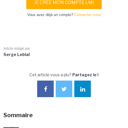
JE CRÉE MON COMPTE LMI
Vous avez déjà un compte?
Connectez-vous
Article rédigé par
Serge Leblal
Cet article vous a plu?
Partagez le !
Sommaire