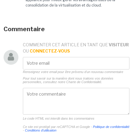
consolidation de la virtualisation et du cloud.
Commentaire
COMMENTER CET ARTICLE EN TANT QUE
VISITEUR
OU
CONNECTEZ-VOUS
Renseignez votre email pour être prévenu d'un nouveau commentaire
Pour tout savoir sur la manière dont nous traitons vos données
personnelles, consultez notre
Charte de Confidentialité.
Le code HTML est interdit dans les commentaires
Ce site est protégé par reCAPTCHA et Google -
Politique de confidentialité
-
Conditions d'utilisation