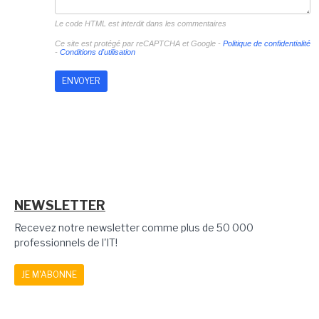
Le code HTML est interdit dans les commentaires
Ce site est protégé par reCAPTCHA et Google -
Politique de confidentialité
-
Conditions d'utilisation
NEWSLETTER
Recevez notre newsletter comme plus de 50 000
professionnels de l'IT!
JE M'ABONNE