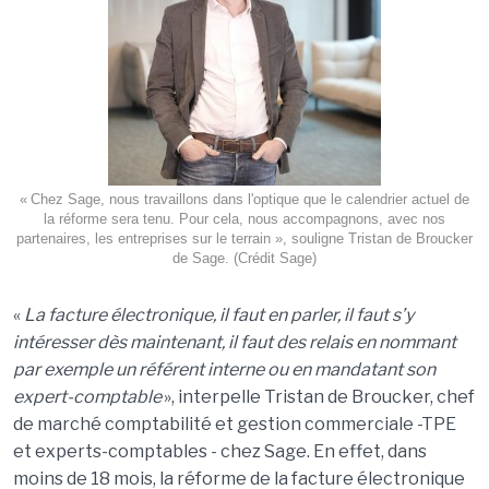
« Chez Sage, nous travaillons dans l'optique que le calendrier actuel de
la réforme sera tenu. Pour cela, nous accompagnons, avec nos
partenaires, les entreprises sur le terrain », souligne Tristan de Broucker
de Sage. (Crédit Sage)
«
La facture électronique, il faut en parler, il faut s’
y
int
é
resser
d
ès
maintenant, il faut des relais en nommant
par exemple un référent interne ou en mandatant son
expert-comptable
», interpelle Tristan de
Broucker
, chef
de marché comptabilité et gestion commerciale -TPE
et experts-comptables - chez Sage. En effet, dans
moins de 18 mois, la réforme de la facture électronique