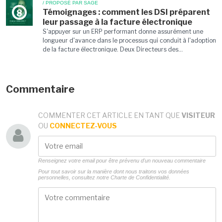
/ PROPOSÉ PAR SAGE
Témoignages : comment les DSI préparent
8
leur passage à la facture électronique
S'appuyer sur un ERP performant donne assurément une
longueur d'avance dans le processus qui conduit à l'adoption
de la facture électronique. Deux Directeurs des...
Commentaire
COMMENTER CET ARTICLE EN TANT QUE
VISITEUR
OU
CONNECTEZ-VOUS
Renseignez votre email pour être prévenu d'un nouveau commentaire
Pour tout savoir sur la manière dont nous traitons vos données
personnelles, consultez notre
Charte de Confidentialité.