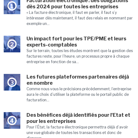
Facturation électronique : des obligations
1
dès 2024 pour toutes les entreprises
« La facture électronique, il faut en parler, il faut s’y
intéresser dès maintenant, il faut des relais en nommant par
exemple un...
Un impact fort pour les TPE/PME et leurs
2
experts-comptables
Sur le terrain, toutes les études montrent que la gestion des
factures reste, pour l’heure, un processus propre à chaque
entreprise en fonction de sa...
Les futures plateformes partenaires déjà
3
en nombre
Comme nous vous le précisions précédemment, l’entreprise
aura le choix d’utiliser la plateforme ou le portail public de
facturation...
Des bénéfices déjà identifiés pour l'Etat et
4
pour les entreprises
Pour l’État, la facture électronique permettra déjà d’avoir
une vue globale de toutes les transactions et donc de