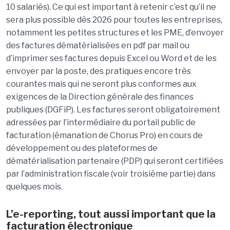
10 salariés). Ce qui est important à retenir c’est qu’il ne
sera plus possible dès 2026 pour toutes les entreprises,
notamment les petites structures et les PME, d’envoyer
des factures dé
mat
érialisées en
pdf
par mail ou
d’imprimer ses factures depuis Excel ou Word et de les
envoyer par la poste, des pratiques encore très
courantes mais qui ne seront plus conformes aux
exigences de la Direction générale des finances
publiques (DGFiP). Les factures seront obligatoirement
adressées par l’intermédiaire du portail public de
facturation (émanation de Chorus Pro) en cours de
développement ou des plateformes
de
dé
mat
érialisation partenaire (PDP) qui seront certifiées
par l’administration fiscale (voir troisième partie) dans
quelques mois.
L
’
e-
reporting
, tout aussi important que la
facturation électronique