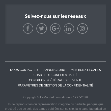
Suivez-nous sur les réseaux
NOUS CONTACTER
ANNONCEURS
MENTIONS LÉGALES
CHARTE DE CONFIDENTIALITÉ
CONDITIONS GÉNÉRALES DE VENTE
PARAMÈTRES DE GESTION DE LA CONFIDENTIALITÉ
Copyright © LeMondeInformatique.fr 1997-2026
Toute reproduction ou représentation intégrale ou partielle, par quelque
procédé que ce soit, des pages publiées sur ce site, faite sans l'autorisation