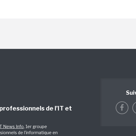
Sui
 professionnels de l’IT et
IT News Info
, 1er groupe
sionnels de l'informatique en