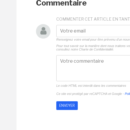
Commentaire
COMMENTER CET ARTICLE EN TANT
Renseignez votre email pour être prévenu d'un no
Pour tout savoir sur la manière dont nous traitons 
consultez notre
Charte de Confidentialité.
Le code HTML est interdit dans les commentaires
Ce site est protégé par reCAPTCHA et Google -
Poli