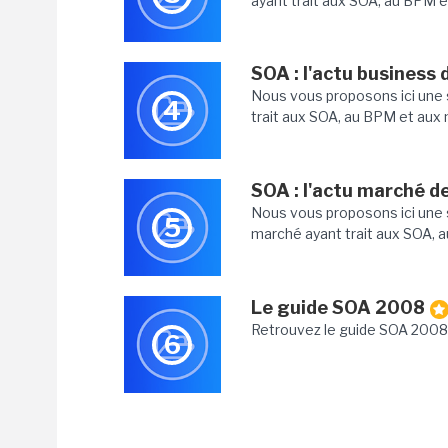
ayant trait aux SOA, au BPM e
SOA : l'actu business 
Nous vous proposons ici une s
4
trait aux SOA, au BPM et aux 
SOA : l'actu marché d
Nous vous proposons ici une s
5
marché ayant trait aux SOA, a
Le guide SOA 2008
Retrouvez le guide SOA 2008 
6