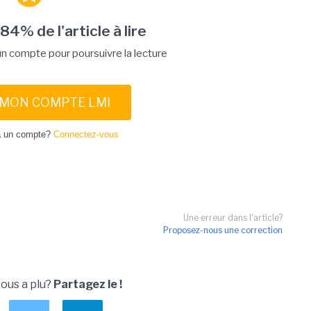
 84% de l'article à lire
 compte pour poursuivre la lecture
 MON COMPTE LMI
à un compte?
Connectez-vous
Une erreur dans l'article?
Proposez-nous une correction
vous a plu?
Partagez le !