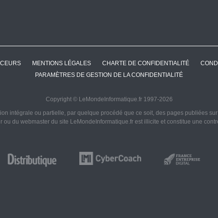
CEURS
MENTIONS LÉGALES
CHARTE DE CONFIDENTIALITÉ
COND
PARAMÈTRES DE GESTION DE LA CONFIDENTIALITÉ
Copyright © LeMondeInformatique.fr 1997-2026
on intégrale ou partielle, par quelque procédé que ce soit, des pages publiées sur ce
ur ou du webmaster du site LeMondeInformatique.fr est illicite et constitue une cont