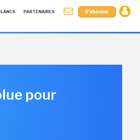
S'abonner
BLANCS
PARTENAIRES
olue pour