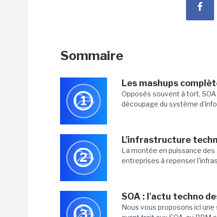
Sommaire
Les mashups complèt
Opposés souvent à tort, SOA e
1
découpage du système d'inform
L'infrastructure tech
La montée en puissance des 
2
entreprises à repenser l'infra
SOA : l'actu techno de
Nous vous proposons ici une 
3