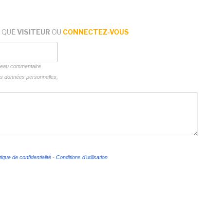
 QUE
VISITEUR
OU
CONNECTEZ-VOUS
uveau commentaire
vos données personnelles,
tique de confidentialité
-
Conditions d'utilisation