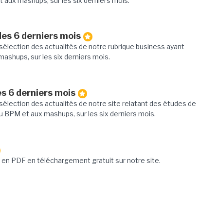
t aux mashups, sur les six derniers mois.
des 6 derniers mois
élection des actualités de notre rubrique business ayant
mashups, sur les six derniers mois.
es 6 derniers mois
élection des actualités de notre site relatant des études de
u BPM et aux mashups, sur les six derniers mois.
en PDF en téléchargement gratuit sur notre site.