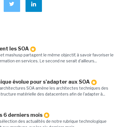
ent les SOA
t mashusp partagent le même objectif, à savoir favoriser le
ation en services. Le second ne serait d'ailleurs...
nique évolue pour s'adapter aux SOA
architectures SOA amène les architectes techniques des
structure matérielle des datacenters afin de l'adapter à...
s 6 derniers mois
sélection des actualités de notre rubrique technologique