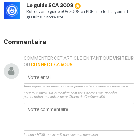
Le guide SOA 2008
6
Retrouvez le guide SOA 2008 en PDF en téléchargement
gratuit sur notre site.
Commentaire
COMMENTER CET ARTICLE EN TANT QUE
VISITEUR
OU
CONNECTEZ-VOUS
Renseignez votre email pour être prévenu d'un nouveau commentaire
Pour tout savoir sur la manière dont nous traitons vos données
personnelles, consultez notre
Charte de Confidentialité.
Le code HTML est interdit dans les commentaires