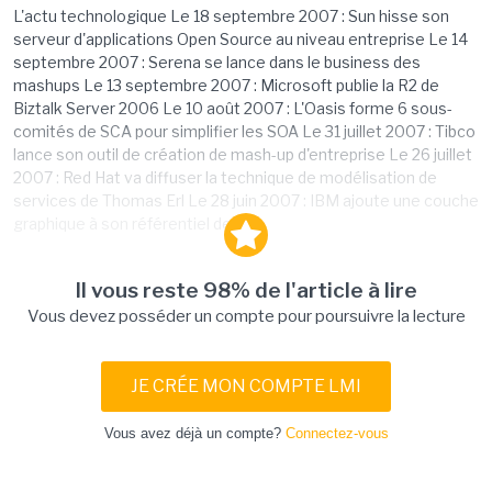
L'actu technologique Le 18 septembre 2007 : Sun hisse son
serveur d'applications Open Source au niveau entreprise Le 14
septembre 2007 : Serena se lance dans le business des
mashups Le 13 septembre 2007 : Microsoft publie la R2 de
Biztalk Server 2006 Le 10 août 2007 : L'Oasis forme 6 sous-
comités de SCA pour simplifier les SOA Le 31 juillet 2007 : Tibco
lance son outil de création de mash-up d'entreprise Le 26 juillet
2007 : Red Hat va diffuser la technique de modélisation de
services de Thomas Erl Le 28 juin 2007 : IBM ajoute une couche
graphique à son référentiel de...
Il vous reste 98% de l'article à lire
Vous devez posséder un compte pour poursuivre la lecture
JE CRÉE MON COMPTE LMI
Vous avez déjà un compte?
Connectez-vous