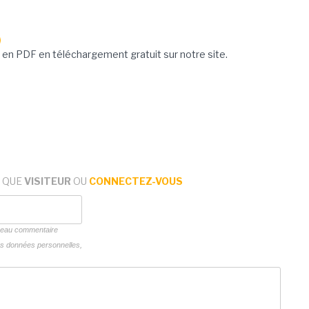
en PDF en téléchargement gratuit sur notre site.
 QUE
VISITEUR
OU
CONNECTEZ-VOUS
uveau commentaire
vos données personnelles,