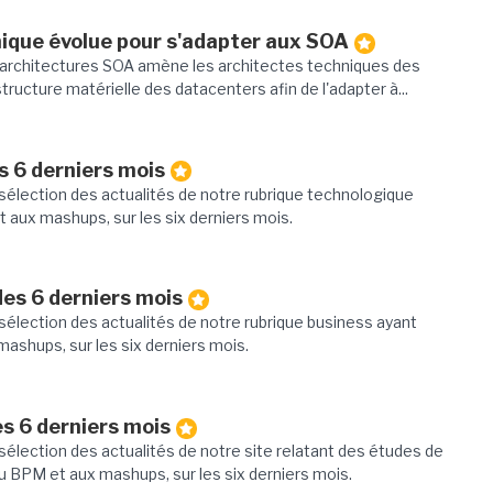
nique évolue pour s'adapter aux SOA
architectures SOA amène les architectes techniques des
structure matérielle des datacenters afin de l'adapter à...
s 6 derniers mois
sélection des actualités de notre rubrique technologique
t aux mashups, sur les six derniers mois.
des 6 derniers mois
élection des actualités de notre rubrique business ayant
mashups, sur les six derniers mois.
es 6 derniers mois
élection des actualités de notre site relatant des études de
u BPM et aux mashups, sur les six derniers mois.