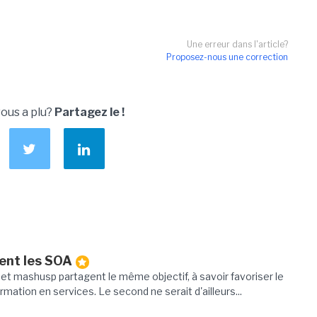
Une erreur dans l'article?
Proposez-nous une correction
vous a plu?
Partagez le !
ent les SOA
t mashusp partagent le même objectif, à savoir favoriser le
ation en services. Le second ne serait d'ailleurs...