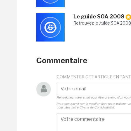
Le guide SOA 2008
Retrouvez le guide SOA 2008 
6
Commentaire
COMMENTER CET ARTICLE EN TANT
Renseignez votre email pour être prévenu d'un no
Pour tout savoir sur la manière dont nous traitons 
consultez notre
Charte de Confidentialité.