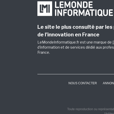
Le site le plus consulté par les
de l’innovation en France
LeMondeInformatique.fr est une marque de
d'information et de services dédié aux profes
France.
NOUS CONTACTER
ANNON
Toute reproduction ou représentati
l'édite