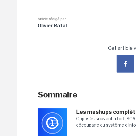
Article rédigé par
Olivier Rafal
Cet article 
Sommaire
Les mashups complèt
Opposés souvent à tort, SOA e
1
découpage du système d'inform