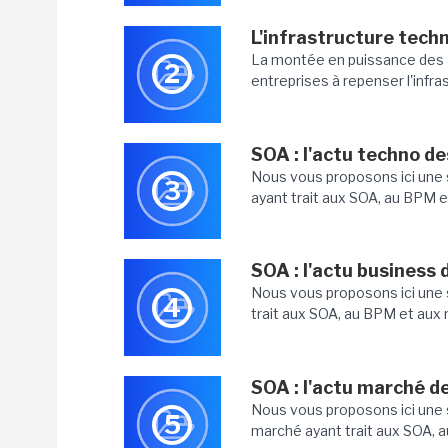
L'infrastructure tech
La montée en puissance des 
2
entreprises à repenser l'infra
SOA : l'actu techno de
Nous vous proposons ici une 
3
ayant trait aux SOA, au BPM e
SOA : l'actu business 
Nous vous proposons ici une s
4
trait aux SOA, au BPM et aux 
SOA : l'actu marché d
Nous vous proposons ici une s
5
marché ayant trait aux SOA, a