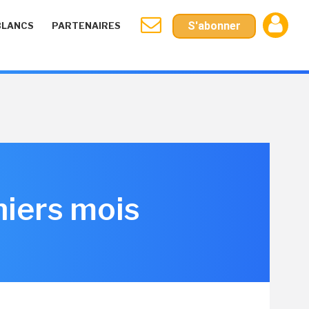
S'abonner
BLANCS
PARTENAIRES
niers mois