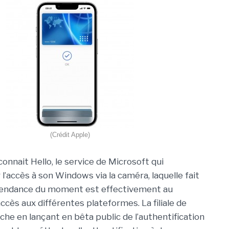
(Crédit Apple)
onnait Hello, le service de Microsoft qui
r l’accès à son Windows via la caméra, laquelle fait
La tendance du moment est effectivement au
ccès aux différentes plateformes. La filiale de
he en lançant en bêta public de l’authentification