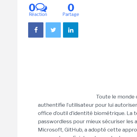
0
0
Réaction
Partage
Toute le monde c
authentifie l’utilisateur pour lui autorise
office d’outil d’identité biométrique. 
passwordless
pour mieux sécuriser les a
Microsoft, GitHub, a adopté cette approc