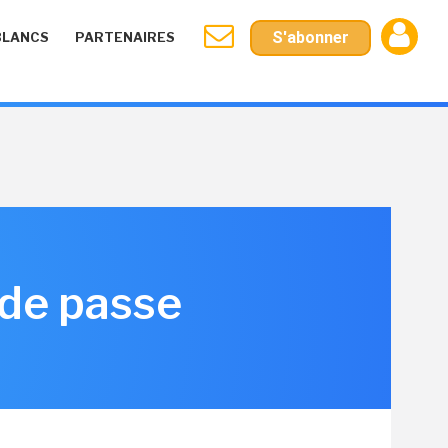
S'abonner
BLANCS
PARTENAIRES
 de passe