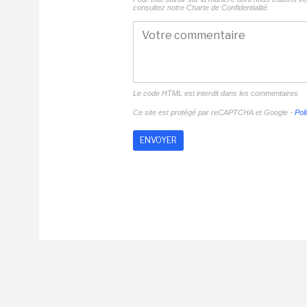
consultez notre
Charte de Confidentialité.
Le code HTML est interdit dans les commentaires
Ce site est protégé par reCAPTCHA et Google -
Poli