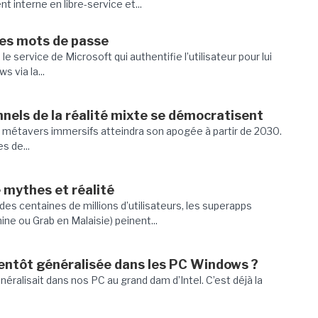
interne en libre-service et...
 des mots de passe
e service de Microsoft qui authentifie l’utilisateur pour lui
 via la...
nels de la réalité mixte se démocratisent
s métavers immersifs atteindra son apogée à partir de 2030.
s de...
 mythes et réalité
es centaines de millions d’utilisateurs, les superapps
e ou Grab en Malaisie) peinent...
entôt généralisée dans les PC Windows ?
néralisait dans nos PC au grand dam d’Intel. C’est déjà la