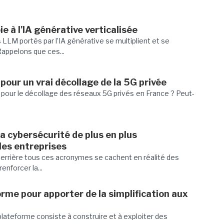
e à l'IA générative verticalisée
s LLM portés par l’IA générative se multiplient et se
 Rappelons que ces...
pour un vrai décollage de la 5G privée
e pour le décollage des réseaux 5G privés en France ? Peut-
la cybersécurité de plus en plus
les entreprises
rrière tous ces acronymes se cachent en réalité des
renforcer la...
orme pour apporter de la simplification aux
 plateforme consiste à construire et à exploiter des