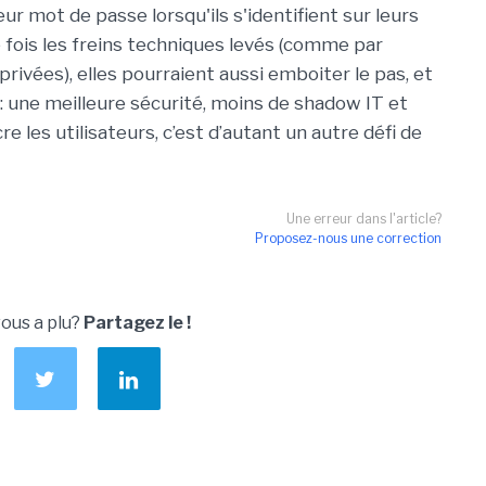
eur mot de passe lorsqu'ils s'identifient sur leurs
 fois les freins techniques levés (comme par
rivées), elles pourraient aussi emboiter le pas, et
 : une meilleure sécurité, moins de
shadow
IT et
e les utilisateurs, c’est d’autant un autre défi de
Une erreur dans l'article?
Proposez-nous une correction
vous a plu?
Partagez le !