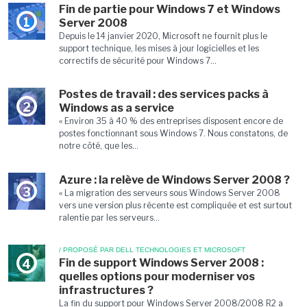
Fin de partie pour Windows 7 et Windows
1
Server 2008
Depuis le 14 janvier 2020, Microsoft ne fournit plus le
support technique, les mises à jour logicielles et les
correctifs de sécurité pour Windows 7...
Postes de travail : des services packs à
2
Windows as a service
« Environ 35 à 40 % des entreprises disposent encore de
postes fonctionnant sous Windows 7. Nous constatons, de
notre côté, que les...
Azure : la relève de Windows Server 2008 ?
3
« La migration des serveurs sous Windows Server 2008
vers une version plus récente est compliquée et est surtout
ralentie par les serveurs...
/ PROPOSÉ PAR DELL TECHNOLOGIES ET MICROSOFT
Fin de support Windows Server 2008 :
4
quelles options pour moderniser vos
infrastructures ?
La fin du support pour Windows Server 2008/2008 R2 a