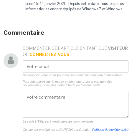
sonné le 14 janvier 2020. Depuis cette date, tous les parcs
informatiques encore équipés de Windows 7 et Windows...
Commentaire
COMMENTER CET ARTICLE EN TANT QUE
VISITEUR
OU
CONNECTEZ-VOUS
Renseignez votre email pour être prévenu d'un nouveau commentaire
Pour tout savoir sur la manière dont nous traitons vos données
personnelles, consultez notre
Charte de Confidentialité.
Le code HTML est interdit dans les commentaires
Ce site est protégé par reCAPTCHA et Google -
Politique de confidentialité