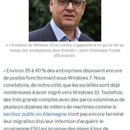
« L'évolution de Windows 10 en continu s'apparente à ce qui se fait au
niveau des smartphones sous Android », selon Christophe Frealle
d'Econocom.
« Environ 35 à 40 % des entreprises disposent encore
de postes fonctionnant sous Windows 7. Nous
constatons, de notre côté, que les sociétés sont déjà
nombreuses à avoir migré vers Windows 10. Toutefois,
des très grands comptes avec des parcs volumineux de
plusieurs dizaines de milliers de machines comme
le
secteur public en Allemagne
n’ont pas encore terminé
leur migration d’où leur intention d’acquérir le
programme ESU qui propose des mises à jour de