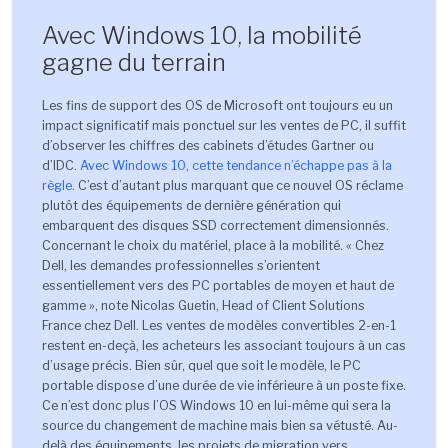
Avec Windows 10, la mobilité
gagne du terrain
Les fins de support des OS de Microsoft ont toujours eu un
impact significatif mais ponctuel sur les ventes de PC, il suffit
d’observer les chiffres des cabinets d’études Gartner ou
d’IDC.
Avec Windows 10, cette tendance n’échappe pas à la
règle
. C’est d’autant plus marquant que ce nouvel OS réclame
plutôt des équipements de dernière génération qui
embarquent des disques SSD correctement dimensionnés.
Concernant le choix du matériel, place à la mobilité. « Chez
Dell, les demandes professionnelles s’orientent
essentiellement vers des PC portables de moyen et haut de
gamme », note Nicolas Guetin, Head of Client Solutions
France chez Dell. Les ventes de modèles convertibles 2-en-1
restent en-deçà, les acheteurs les associant toujours à un cas
d’usage précis. Bien sûr, quel que soit le modèle, le PC
portable dispose d’une durée de vie inférieure à un poste fixe.
Ce n’est donc plus l’OS Windows 10 en lui-même qui sera la
source du changement de machine mais bien sa vétusté. Au-
delà des équipements, les projets de migration vers