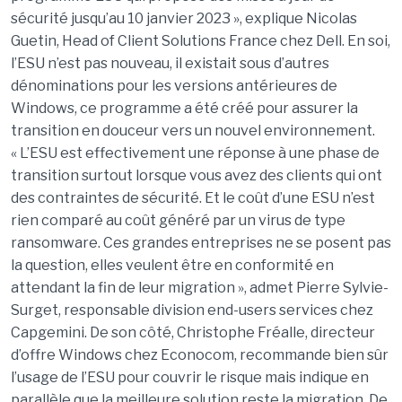
sécurité jusqu’au 10 janvier 2023 », explique Nicolas
Guetin, Head of Client Solutions France chez Dell. En soi,
l’ESU n’est pas nouveau, il existait sous d’autres
dénominations pour les versions antérieures de
Windows, ce programme a été créé pour assurer la
transition en douceur vers un nouvel environnement.
« L’ESU est effectivement une réponse à une phase de
transition surtout lorsque vous avez des clients qui ont
des contraintes de sécurité. Et le coût d’une ESU n’est
rien comparé au coût généré par un virus de type
ransomware. Ces grandes entreprises ne se posent pas
la question, elles veulent être en conformité en
attendant la fin de leur migration », admet Pierre Sylvie-
Surget, responsable division end-users services chez
Capgemini. De son côté, Christophe Fréalle, directeur
d’offre Windows chez Econocom, recommande bien sûr
l’usage de l’ESU pour couvrir le risque mais indique en
parallèle que la meilleure solution reste la migration. De