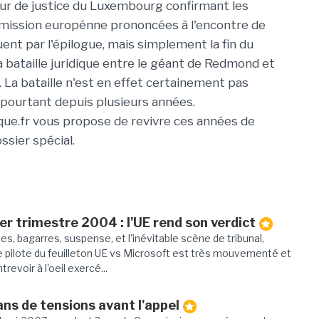
our de justice du Luxembourg confirmant les
ission europénne prononcées à l'encontre de
nt par l'épilogue, mais simplement la fin du
 bataille juridique entre le géant de Redmond et
. La bataille n'est en effet certainement pas
 pourtant depuis plusieurs années.
e.fr vous propose de revivre ces années de
ssier spécial.
r trimestre 2004 : l'UE rend son verdict
es, bagarres, suspense, et l'inévitable scène de tribunal,
e pilote du feuilleton UE vs Microsoft est très mouvementé et
trevoir à l'oeil exercé...
ans de tensions avant l'appel