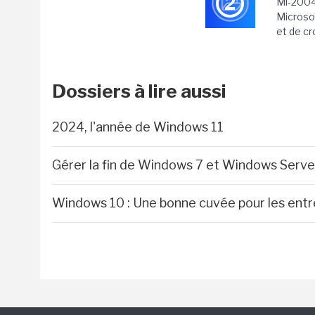
2
Mi-2004
Microsof
et de cr
Dossiers à lire aussi
2024, l'année de Windows 11
Gérer la fin de Windows 7 et Windows Serv
Windows 10 : Une bonne cuvée pour les entr