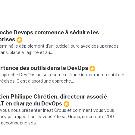
roche Devops commence à séduire les
prises
terminé le déploiement d’un logiciel lourd avec des upgrades
ans, place à l’agilité et au...
rtance des outils dans le DevOps
l’approche DevOps ne se résume ni à une infrastructure, ni à des
récises. C’est d’abord une approche...
ien Philippe Chrétien, directeur associé
AT en charge du DevOps
vous nous présenter Ineat Group et comment vous vous
nnez par rapport au Devops ? Ineat Group, qui compte 200
, accompagne ses...