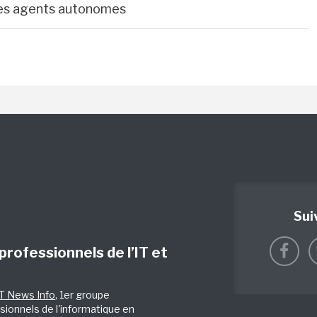
 des agents autonomes
Sui
 professionnels de l’IT et
IT News Info
, 1er groupe
sionnels de l'informatique en