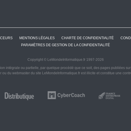
CEURS
MENTIONS LÉGALES
CHARTE DE CONFIDENTIALITÉ
COND
PARAMÈTRES DE GESTION DE LA CONFIDENTIALITÉ
Copyright © LeMondeInformatique.fr 1997-2026
on intégrale ou partielle, par quelque procédé que ce soit, des pages publiées sur ce
ur ou du webmaster du site LeMondeInformatique.fr est illicite et constitue une cont