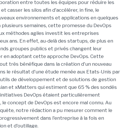
boration entre toutes les équipes pour réduire les
 casser les silos afin d'accélérer, in fine, le
veaux environnements et applications en quelques
en plusieurs semaines, cette promesse du DevOps
ux méthodes agiles investit les entreprises
eux ans. En effet, au-delà des startups, de plus en
ands groupes publics et privés changent leur
ler en adoptant cette approche DevOps. Cette
out très bénéfique dans la création d'un nouveau
ins le résultat d'une étude menée aux Etats-Unis par
outils de développement et de solutions de gestion
sian et xMatters qui estiment que 65 % des sondés
 initiatives DevOps étaient particulièrement
t, le concept de DevOps est encore mal connu. Au
nquête, notre rédaction a pu mesurer comment le
rogressivement dans l'entreprise à la fois en
on et d'outillage.