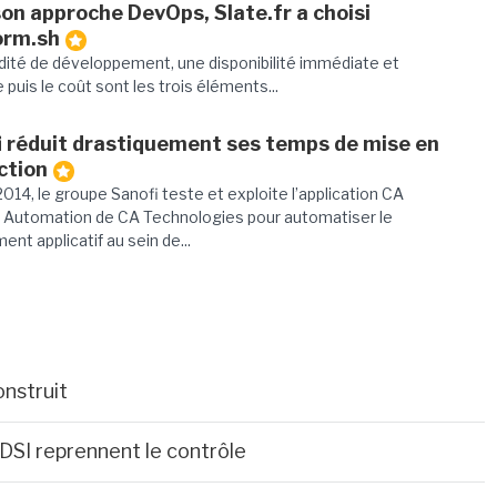
on approche DevOps, Slate.fr a choisi
orm.sh
idité de développement, une disponibilité immédiate et
 puis le coût sont les trois éléments...
i réduit drastiquement ses temps de mise en
ction
014, le groupe Sanofi teste et exploite l’application CA
 Automation de CA Technologies pour automatiser le
ent applicatif au sein de...
onstruit
SI reprennent le contrôle