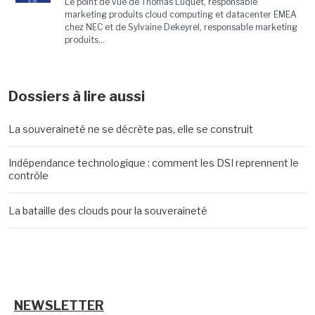
Le point de vue de Thomas Luquet, responsable
marketing produits cloud computing et datacenter EMEA
chez NEC et de Sylvaine Dekeyrel, responsable marketing
produits...
Dossiers à lire aussi
La souveraineté ne se décrète pas, elle se construit
Indépendance technologique : comment les DSI reprennent le
contrôle
La bataille des clouds pour la souveraineté
NEWSLETTER