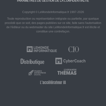
PARAMÈTRES DE GESTION DE LA CONFIDENTIALITÉ
Copyright © LeMondeInformatique.fr 1997-2026
Toute reproduction ou représentation intégrale ou partielle, par quelque
procédé que ce soit, des pages publiées sur ce site, faite sans l'autorisation
de l'éditeur ou du webmaster du site LeMondeInformatique.fr est illicite et
constitue une contrefaçon.