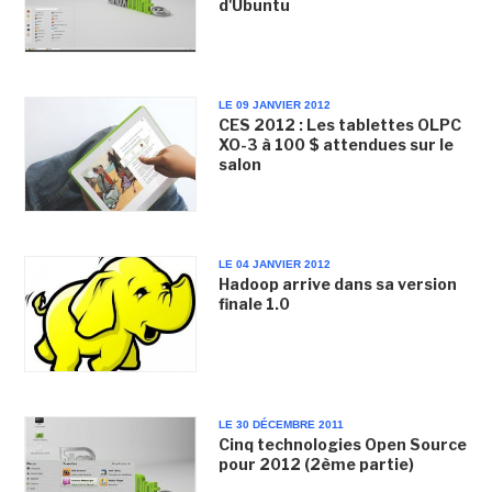
d'Ubuntu
LE 09 JANVIER 2012
CES 2012 : Les tablettes OLPC
XO-3 à 100 $ attendues sur le
salon
LE 04 JANVIER 2012
Hadoop arrive dans sa version
finale 1.0
LE 30 DÉCEMBRE 2011
Cinq technologies Open Source
pour 2012 (2ème partie)