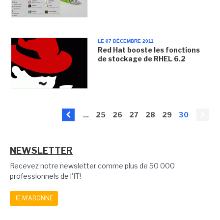
LE 07 DÉCEMBRE 2011
Red Hat booste les fonctions
de stockage de RHEL 6.2
...
25
26
27
28
29
30
NEWSLETTER
Recevez notre newsletter comme plus de 50 000
professionnels de l'IT!
JE M'ABONNE