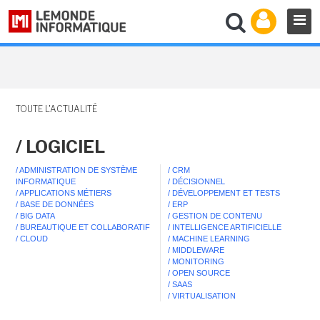
TOUTE L'ACTUALITÉ
/ LOGICIEL
/ ADMINISTRATION DE SYSTÈME
/ CRM
INFORMATIQUE
/ DÉCISIONNEL
/ APPLICATIONS MÉTIERS
/ DÉVELOPPEMENT ET TESTS
/ BASE DE DONNÉES
/ ERP
/ BIG DATA
/ GESTION DE CONTENU
/ BUREAUTIQUE ET COLLABORATIF
/ INTELLIGENCE ARTIFICIELLE
/ CLOUD
/ MACHINE LEARNING
/ MIDDLEWARE
/ MONITORING
/ OPEN SOURCE
/ SAAS
/ VIRTUALISATION