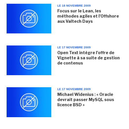
LE 18 NOVEMBRE 2009
Focus sur le Lean, les
méthodes agiles et l'Offshore
aux Valtech Days
LE 17 NOVEMBRE 2009
Open Text intègre l'offre de
Vignette à sa suite de gestion
de contenus
LE 17 NOVEMBRE 2009
Michael Widenius : « Oracle
devrait passer MySQL sous
licence BSD »