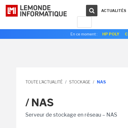
ACTUALITÉS
En ce moment :
HP POLY
C
TOUTE L'ACTUALITÉ
/
STOCKAGE
/
NAS
/ NAS
Serveur de stockage en réseau – NAS