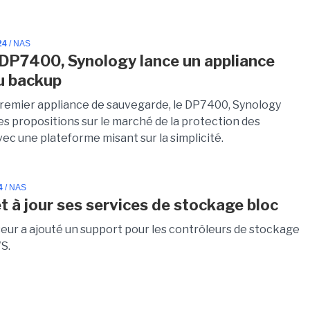
24
/ NAS
 DP7400, Synology lance un appliance
u backup
remier appliance de sauvegarde, le DP7400, Synology
es propositions sur le marché de la protection des
ec une plateforme misant sur la simplicité.
4
/ NAS
 à jour ses services de stockage bloc
seur a ajouté un support pour les contrôleurs de stockage
S.