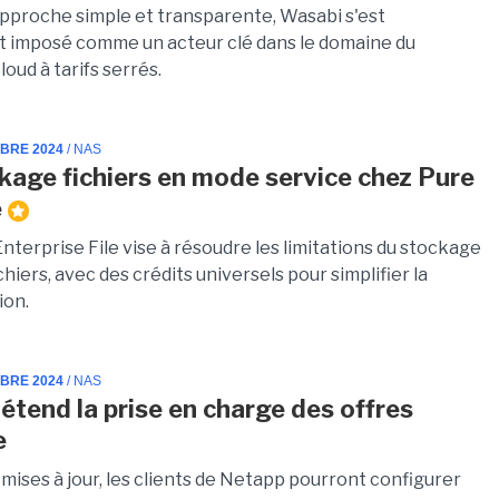
pproche simple et transparente, Wasabi s'est
 imposé comme un acteur clé dans le domaine du
oud à tarifs serrés.
MBRE 2024
/ NAS
kage fichiers en mode service chez Pure
e
nterprise File vise à résoudre les limitations du stockage
hiers, avec des crédits universels pour simplifier la
ion.
MBRE 2024
/ NAS
étend la prise en charge des offres
e
 mises à jour, les clients de Netapp pourront configurer