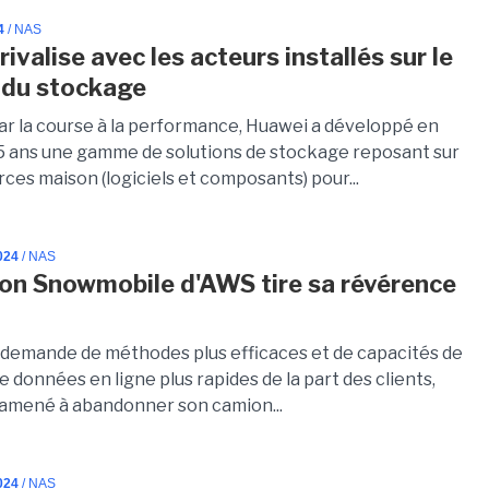
4
/ NAS
ivalise avec les acteurs installés sur le
 du stockage
ar la course à la performance, Huawei a développé en
5 ans une gamme de solutions de stockage reposant sur
ces maison (logiciels et composants) pour...
024
/ NAS
on Snowmobile d'AWS tire sa révérence
 demande de méthodes plus efficaces et de capacités de
e données en ligne plus rapides de la part des clients,
amené à abandonner son camion...
024
/ NAS