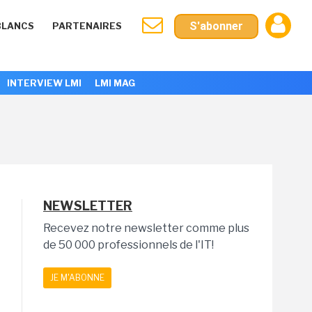
S'abonner
BLANCS
PARTENAIRES
INTERVIEW LMI
LMI MAG
NEWSLETTER
Recevez notre newsletter comme plus
de 50 000 professionnels de l'IT!
JE M'ABONNE