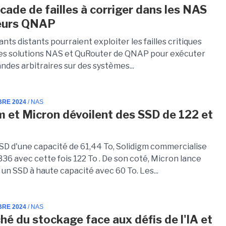
cade de failles à corriger dans les NAS
teurs QNAP
nts distants pourraient exploiter les failles critiques
les solutions NAS et QuRouter de QNAP pour exécuter
des arbitraires sur des systèmes...
BRE 2024
/ NAS
m et Micron dévoilent des SSD de 122 et
SD d'une capacité de 61,44 To, Solidigm commercialise
36 avec cette fois 122 To . De son coté, Micron lance
un SSD à haute capacité avec 60 To. Les...
BRE 2024
/ NAS
hé du stockage face aux défis de l'IA et