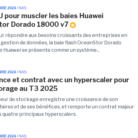
BRE 2024
/ NAS
 pour muscler les baies Huawei
tor Dorado 18000 v7
r répondre aux besoins croissants des entreprises en
 gestion de données, la baie flash OceanStor Dorado
e Huawei se présente comme un système...
BRE 2024
/ NAS
nce et contrat avec un hyperscaler pour
orage au T3 2025
seur de stockage enregistre une croissance de son
ffaires et de ses bénéfices, et remporte un contrat majeur
s quatre principaux hyperscalers.
BRE 2024
/ NAS