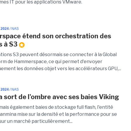
èmes IT pour les applications VMware.
 2024
/ NAS
pace étend son orchestration des
s à S3
ations S3 peuvent désormais se connecter à la Global
orm de Hammerspace, ce qui permet d'envoyer
ement les données objet vers les accélérateurs GPU,...
 2024
/ NAS
 sort de l'ombre avec ses baies Viking
 mais également baies de stockage full flash, l'entité
Sanmina mise sur la densité et la performance pour se
sur un marché particulièrement...