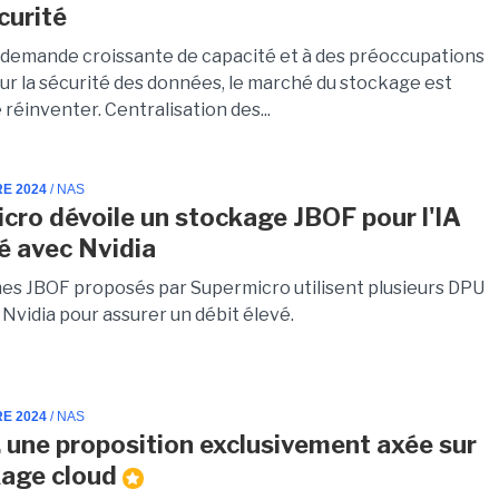
écurité
 demande croissante de capacité et à des préoccupations
ur la sécurité des données, le marché du stockage est
réinventer. Centralisation des...
RE 2024
/ NAS
cro dévoile un stockage JBOF pour l'IA
é avec Nvidia
es JBOF proposés par Supermicro utilisent plusieurs DPU
 Nvidia pour assurer un débit élevé.
RE 2024
/ NAS
 une proposition exclusivement axée sur
kage cloud