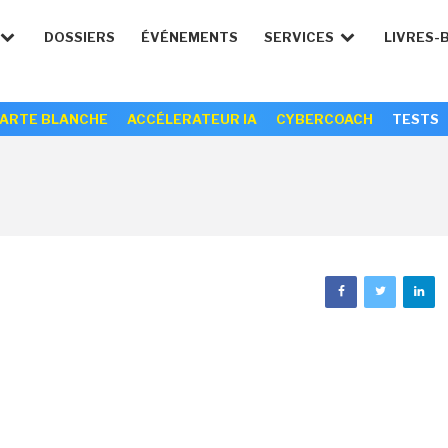
DOSSIERS
ÉVÉNEMENTS
SERVICES
LIVRES-
ARTE BLANCHE
ACCÉLERATEUR IA
CYBERCOACH
TESTS