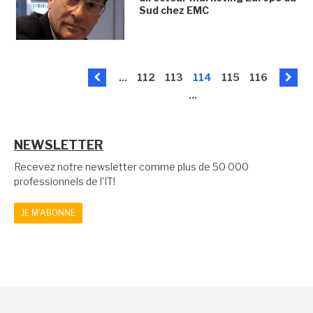
Sud chez EMC
...
112
113
114
115
116
...
NEWSLETTER
Recevez notre newsletter comme plus de 50 000
professionnels de l'IT!
JE M'ABONNE