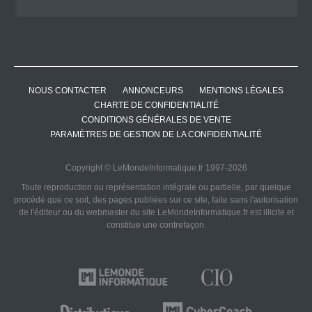
NOUS CONTACTER
ANNONCEURS
MENTIONS LÉGALES
CHARTE DE CONFIDENTIALITÉ
CONDITIONS GÉNÉRALES DE VENTE
PARAMÈTRES DE GESTION DE LA CONFIDENTIALITÉ
Copyright © LeMondeInformatique.fr 1997-2026
Toute reproduction ou représentation intégrale ou partielle, par quelque
procédé que ce soit, des pages publiées sur ce site, faite sans l'autorisation
de l'éditeur ou du webmaster du site LeMondeInformatique.fr est illicite et
constitue une contrefaçon.