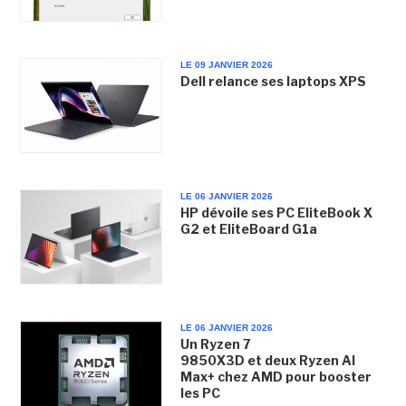
LE 09 JANVIER 2026
Dell relance ses laptops XPS
LE 06 JANVIER 2026
HP dévoile ses PC EliteBook X
G2 et EliteBoard G1a
LE 06 JANVIER 2026
Un Ryzen 7
9850X3D et deux Ryzen AI
Max+ chez AMD pour booster
les PC