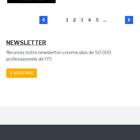
1
2
3
4
5
...
NEWSLETTER
Recevez notre newsletter comme plus de 50 000
professionnels de l'IT!
JE M'ABONNE