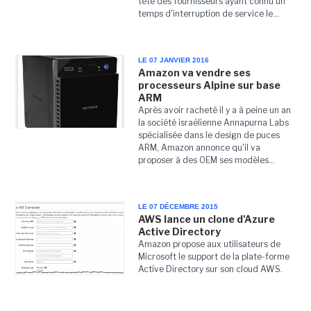
tête des fournisseurs ayant connu un
temps d'interruption de service le...
LE 07 JANVIER 2016
Amazon va vendre ses
processeurs Alpine sur base
ARM
Après avoir racheté il y a à peine un an
la société israëlienne Annapurna Labs
spécialisée dans le design de puces
ARM, Amazon annonce qu'il va
proposer à des OEM ses modèles...
LE 07 DÉCEMBRE 2015
AWS lance un clone d'Azure
Active Directory
Amazon propose aux utilisateurs de
Microsoft le support de la plate-forme
Active Directory sur son cloud AWS.