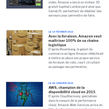
vidéo, Amazon a lancé un moteur 3D
gratuit baptisé Lumberyard ainsi que
GameLift, permettant de déploier des
serveurs pour permettre de faire...
LE 10 FÉVRIER 2016
Avec la livraison, Amazon veut
maîtriser 100% de sa chaine
logistique
D'après Bloomberg, le géant du
commerce en ligne Amazon réfléchirait
à mettre en place son propre service
de livraison de colis, court-circuitant
au passage ses partenaires...
LE 08 JANVIER 2016
AWS, champion de la
disponibilité cloud en 2015
D'après CloudHarmony, spécialisée
dans la mesure de la performance
cloud, Amazon Web Services arrive en