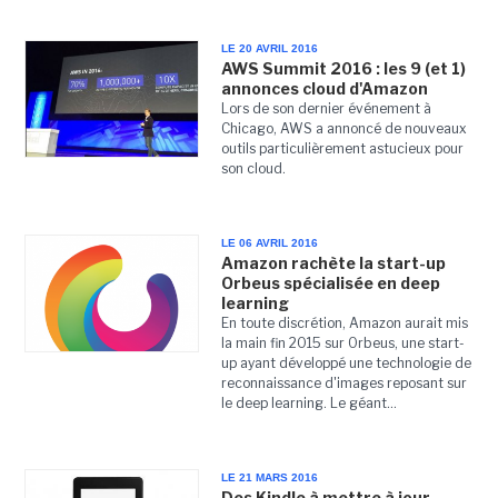
LE 20 AVRIL 2016
AWS Summit 2016 : les 9 (et 1)
annonces cloud d'Amazon
Lors de son dernier événement à
Chicago, AWS a annoncé de nouveaux
outils particulièrement astucieux pour
son cloud.
LE 06 AVRIL 2016
Amazon rachète la start-up
Orbeus spécialisée en deep
learning
En toute discrétion, Amazon aurait mis
la main fin 2015 sur Orbeus, une start-
up ayant développé une technologie de
reconnaissance d'images reposant sur
le deep learning. Le géant...
LE 21 MARS 2016
Des Kindle à mettre à jour