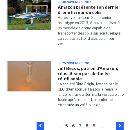
LE 30 NOVEMBRE 2015
Amazon présente son dernier
drone livreur de colis
Après avoir présenté un premier
prototype en 2013, Amazon a dévoilé
un modèle de drone capable de
transporter des colis sur son fuselage.
La société n'attend plus qu'un feu
vert...
LE 25 NOVEMBRE 2015
Jeff Bezos, patron d'Amazon,
réussit son pari de fusée
réutilisable
La société Blue Origin, fondée par le
CEO d'Amazon Jeff Bezos, a réussi à
lancer et faire atterrir à la verticale une
fusée après que cette dernière ait
effectuée un vol à plus de...
...
5
6
7
8
9
...