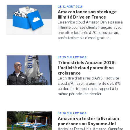
LE 31 AOUT 2016
Amazon lance son stockage
illimité Drive en France
Le service cloud Amazon Drive passe à
l'illimité pour ses clients français, avec
une offre facturée à 70 euros par an,
après trois mois d'essai gratuit.
LE 29 JUILLET 2016
Trimestriels Amazon 2016 :
L'activité cloud poursuit sa
croissance
Le chiffre d'affaires d'AWS, l'activité
cloud d'Amazon, a augmenté de 58%
au dernier trimestre par rapport à la
même période l'an dernier.
LE 26 JUILLET 2016
Amazon va tester la livraison
par drones au Royaume-Uni
Après les Etats-Unis, Amazon s'apprête