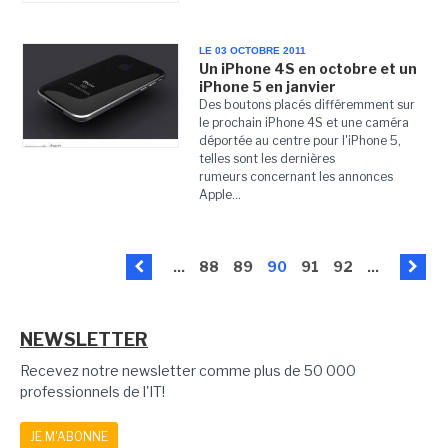
LE 03 OCTOBRE 2011
Un iPhone 4S en octobre et un
iPhone 5 en janvier
Des boutons placés différemment sur
le prochain iPhone 4S et une caméra
déportée au centre pour l'iPhone 5,
telles sont les dernières
rumeurs concernant les annonces
Apple...
...
88
89
90
91
92
...
NEWSLETTER
Recevez notre newsletter comme plus de 50 000
professionnels de l'IT!
JE M'ABONNE