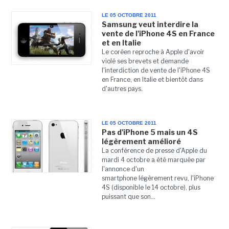
LE 05 OCTOBRE 2011
Samsung veut interdire la
vente de l'iPhone 4S en France
et en Italie
Le coréen reproche à Apple d'avoir
violé ses brevets et demande
l'interdiction de vente de l'iPhone 4S
en France, en Italie et bientôt dans
d'autres pays.
LE 05 OCTOBRE 2011
Pas d'iPhone 5 mais un 4S
légèrement amélioré
La conférence de presse d'Apple du
mardi 4 octobre a été marquée par
l'annonce d'un
smartphone légèrement revu, l'iPhone
4S (disponible le 14 octobre), plus
puissant que son...