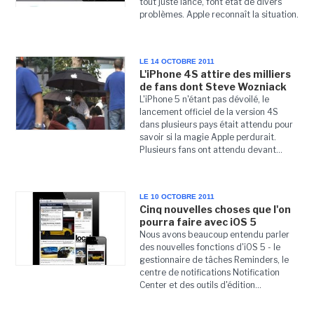
tout juste lancé, font état de divers
problèmes. Apple reconnaît la situation.
LE 14 OCTOBRE 2011
L'iPhone 4S attire des milliers
de fans dont Steve Wozniack
L'iPhone 5 n'étant pas dévoilé, le
lancement officiel de la version 4S
dans plusieurs pays était attendu pour
savoir si la magie Apple perdurait.
Plusieurs fans ont attendu devant...
LE 10 OCTOBRE 2011
Cinq nouvelles choses que l'on
pourra faire avec iOS 5
Nous avons beaucoup entendu parler
des nouvelles fonctions d'iOS 5 - le
gestionnaire de tâches Reminders, le
centre de notifications Notification
Center et des outils d'édition...