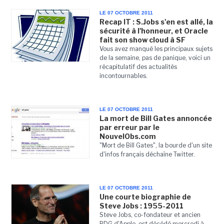
LE 07 OCTOBRE 2011
Recap IT : S.Jobs s'en est allé, la
sécurité à l'honneur, et Oracle
fait son show cloud à SF
Vous avez manqué les principaux sujets
de la semaine, pas de panique, voici un
récapitulatif des actualités
incontournables.
LE 07 OCTOBRE 2011
La mort de Bill Gates annoncée
par erreur par le
NouvelObs.com
"Mort de Bill Gates", la bourde d'un site
d'infos français déchaîne Twitter.
LE 07 OCTOBRE 2011
Une courte biographie de
Steve Jobs : 1955-2011
Steve Jobs, co-fondateur et ancien
PDG d'Apple, est décédé mercredi à