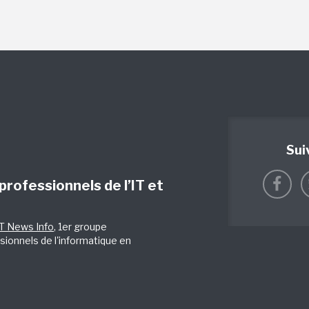
Sui
 professionnels de l’IT et
IT News Info
, 1er groupe
sionnels de l'informatique en