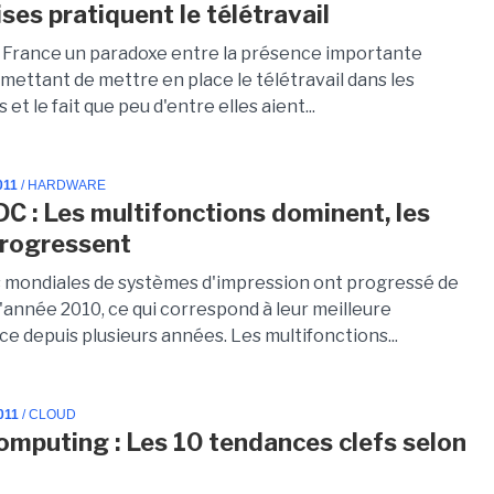
ses pratiquent le télétravail
en France un paradoxe entre la présence importante
rmettant de mettre en place le télétravail dans les
 et le fait que peu d'entre elles aient...
011
/ HARDWARE
DC : Les multifonctions dominent, les
progressent
 mondiales de systèmes d'impression ont progressé de
'année 2010, ce qui correspond à leur meilleure
e depuis plusieurs années. Les multifonctions...
011
/ CLOUD
omputing : Les 10 tendances clefs selon