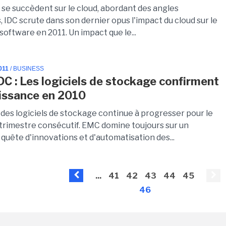
 se succèdent sur le cloud, abordant des angles
 IDC scrute dans son dernier opus l'impact du cloud sur le
oftware en 2011. Un impact que le...
011
/ BUSINESS
DC : Les logiciels de stockage confirment
oissance en 2010
des logiciels de stockage continue à progresser pour le
trimestre consécutif. EMC domine toujours sur un
quête d'innovations et d'automatisation des...
...
41
42
43
44
45
46