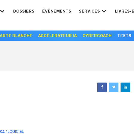
DOSSIERS
ÉVÉNEMENTS
SERVICES
LIVRES-
ARTE BLANCHE
ACCÉLERATEUR IA
CYBERCOACH
TESTS
011
/ LOGICIEL