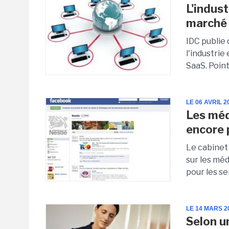
L'indust
marché 
IDC publie 
l'industrie
SaaS. Point
LE 06 AVRIL 2
Les méd
encore 
Le cabinet 
sur les méd
pour les se
LE 14 MARS 2
Selon u