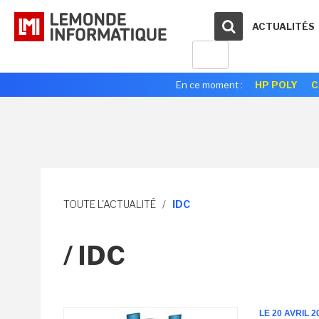
ACTUALITÉS
En ce moment :
HP POLY
C
TOUTE L'ACTUALITÉ
/
IDC
/ IDC
LE 20 AVRIL 2