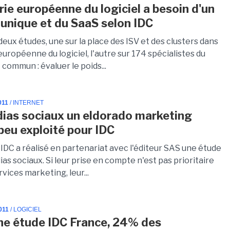
rie européenne du logiciel a besoin d'un
unique et du SaaS selon IDC
deux études, une sur la place des ISV et des clusters dans
 européenne du logiciel, l'autre sur 174 spécialistes du
 commun : évaluer le poids...
011
/ INTERNET
ias sociaux un eldorado marketing
peu exploité pour IDC
IDC a réalisé en partenariat avec l'éditeur SAS une étude
ias sociaux. Si leur prise en compte n'est pas prioritaire
rvices marketing, leur...
011
/ LOGICIEL
ne étude IDC France, 24% des