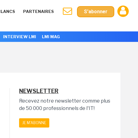
S'abonner
BLANCS
PARTENAIRES
INTERVIEW LMI
LMI MAG
NEWSLETTER
Recevez notre newsletter comme plus
de 50 000 professionnels de l'IT!
JE M'ABONNE