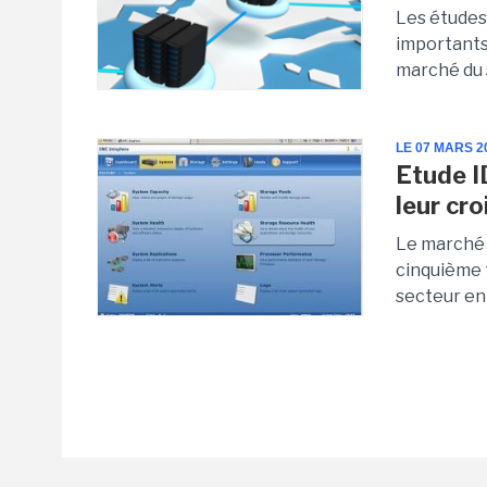
Les études
importants,
marché du s
LE 07 MARS 2
Etude I
leur cr
Le marché 
cinquième 
secteur en 