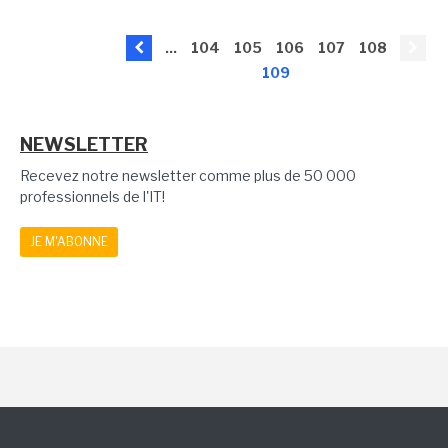
...
104
105
106
107
108
109
NEWSLETTER
Recevez notre newsletter comme plus de 50 000
professionnels de l'IT!
JE M'ABONNE