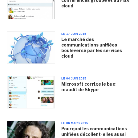
conférences groupe et au PBX
cloud
LE 17 JUIN 2015
Le marché des
communications unifiées
bouleversé par les services
cloud
LE 04 JUIN 2015
Microsoft corrige le bug
maudit de Skype
LE 06 MARS 2015
Pourquoi les communications
unifiées décollent-elles aussi