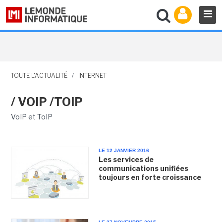
TOUTE L'ACTUALITÉ
/
INTERNET
/ VOIP /TOIP
VoIP et ToIP
LE 12 JANVIER 2016
Les services de
communications unifiées
toujours en forte croissance