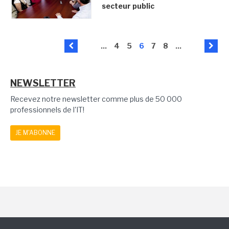
secteur public
...
4
5
6
7
8
...
NEWSLETTER
Recevez notre newsletter comme plus de 50 000
professionnels de l'IT!
JE M'ABONNE