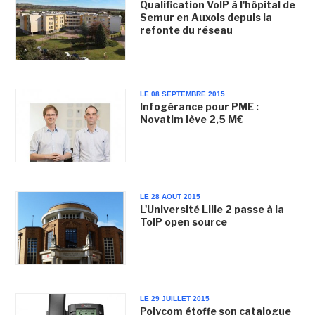
Qualification VoIP à l'hôpital de
Semur en Auxois depuis la
refonte du réseau
LE 08 SEPTEMBRE 2015
Infogérance pour PME :
Novatim lève 2,5 M€
LE 28 AOUT 2015
L'Université Lille 2 passe à la
ToIP open source
LE 29 JUILLET 2015
Polycom étoffe son catalogue