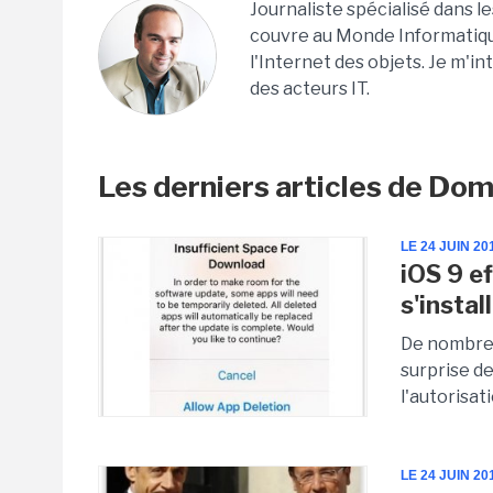
Journaliste spécialisé dans l
couvre au Monde Informatique 
l'Internet des objets. Je m'in
des acteurs IT.
Les derniers articles de Dom
LE 24 JUIN 20
iOS 9 e
s'instal
De nombreux
surprise de
l'autorisati
LE 24 JUIN 20