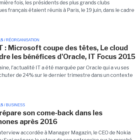
mière fois, les présidents des plus grands clubs
es français étaient réunis à Paris, le 19 juin, dans le cadre
.
15
/ RÉORGANISATION
T : Microsoft coupe des têtes, Le cloud
ndre les bénéfices d'Oracle, IT Focus 2015
ne, l'actualité IT a été marquée par Oracle qui a vu ses
chuter de 24% sur le dernier trimestre dans un contexte
15
/ BUSINESS
répare son come-back dans les
hones après 2016
nterview accordée à Manager Magazin, le CEO de Nokia