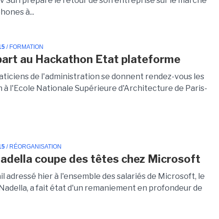
v Suri prépare le retour de son entreprise sur le marché
hones à...
15
/ FORMATION
art au Hackathon Etat plateforme
aticiens de l'administration se donnent rendez-vous les
in à l'Ecole Nationale Supérieure d'Architecture de Paris-
15
/ RÉORGANISATION
adella coupe des têtes chez Microsoft
l adressé hier à l'ensemble des salariés de Microsoft, le
Nadella, a fait état d'un remaniement en profondeur de