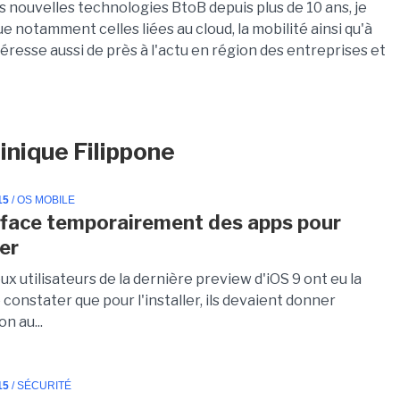
es nouvelles technologies BtoB depuis plus de 10 ans, je
notamment celles liées au cloud, la mobilité ainsi qu'à
téresse aussi de près à l'actu en région des entreprises et
inique Filippone
15
/ OS MOBILE
fface temporairement des apps pour
ler
 utilisateurs de la dernière preview d'iOS 9 ont eu la
 constater que pour l'installer, ils devaient donner
on au...
15
/ SÉCURITÉ