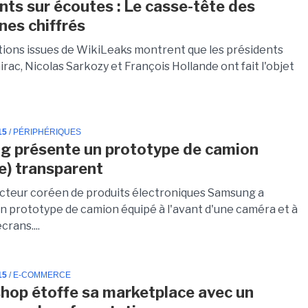
nts sur écoutes : Le casse-tête des
nes chiffrés
tions issues de WikiLeaks montrent que les présidents
rac, Nicolas Sarkozy et François Hollande ont fait l'objet
.
15
/ PÉRIPHÉRIQUES
 présente un prototype de camion
e) transparent
cteur coréen de produits électroniques Samsung a
n prototype de camion équipé à l'avant d'une caméra et à
écrans....
15
/ E-COMMERCE
hop étoffe sa marketplace avec un