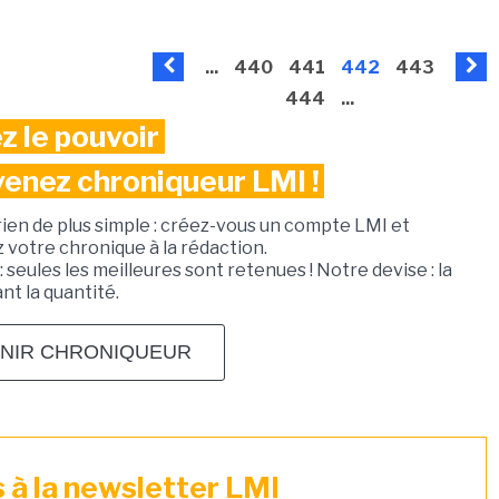
...
440
441
442
443
444
...
z le pouvoir
venez chroniqueur LMI !
rien de plus simple : créez-vous un compte LMI et
votre chronique à la rédaction.
: seules les meilleures sont retenues ! Notre devise : la
ant la quantité.
NIR CHRONIQUEUR
à la newsletter LMI