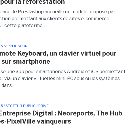
pour la reforestation
lace de Prestashop accueille un module proposé par
ction permettant aux clients de sites e-commerce
r cette plateforme...
15
/ APPLICATION
emote Keyboard, un clavier virtuel pour
 sur smartphone
ose une app pour smartphones Android et iOS permettant
r via un clavier virtuel les mini-PC sous ou les systèmes
dans...
15
/ SECTEUR PUBLIC / PRIVÉ
Entreprise Digital : Neoreports, The Hub
s-PixelVille vainqueurs