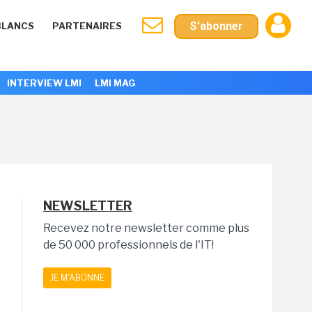
S'abonner
BLANCS
PARTENAIRES
INTERVIEW LMI
LMI MAG
NEWSLETTER
Recevez notre newsletter comme plus
de 50 000 professionnels de l'IT!
JE M'ABONNE