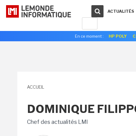
ACTUALITÉS
En ce moment :
HP POLY
C
ACCUEIL
DOMINIQUE FILIP
Chef des actualités LMI