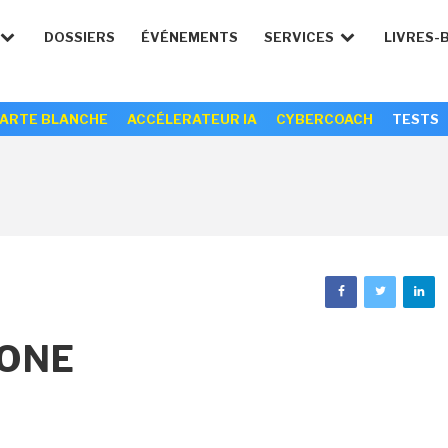
DOSSIERS
ÉVÉNEMENTS
SERVICES
LIVRES-
ARTE BLANCHE
ACCÉLERATEUR IA
CYBERCOACH
TESTS
PONE